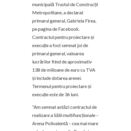
municipală Trustul de Construcții
Metropolitane, a declarat
primarul general, Gabriela Firea,
pe pagina de Facebook.
Contractul pentru proiectare și
execuție a fost semnat joi de
primarul general, valoarea
lucrărilor fiind de aproximativ
138 de milioane de euro cu TVA
și include dotarea arenei.
Termenul pentru proiectare și
execuție este de 36 luni.
”Am semnat astăzi contractul de
realizare a Sălii multifuncționale –
Arena Polivalentă – cea mai mare