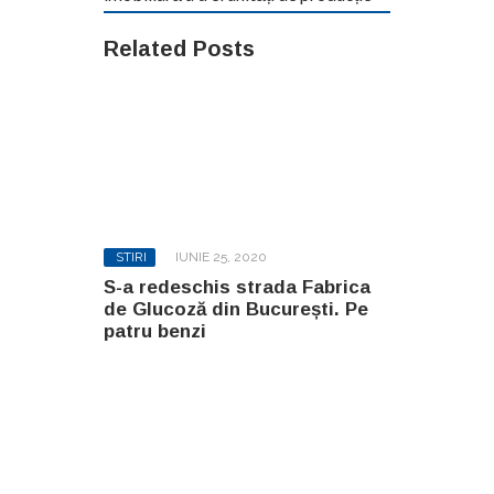
Related Posts
STIRI
IUNIE 25, 2020
S-a redeschis strada Fabrica
de Glucoză din București. Pe
patru benzi