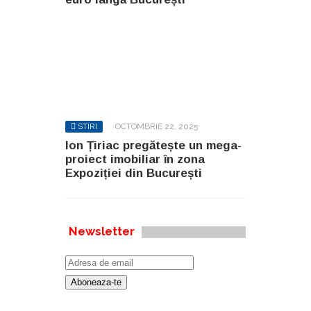
STIRI
OCTOMBRIE 22, 2025
Ion Țiriac pregătește un mega-
proiect imobiliar în zona
Expoziției din București
Newsletter