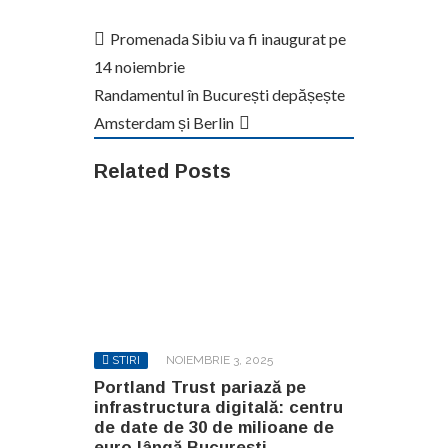
Promenada Sibiu va fi inaugurat pe
14 noiembrie
Randamentul în București depășește
Amsterdam și Berlin
Related Posts
STIRI
NOIEMBRIE 3, 2025
Portland Trust pariază pe
infrastructura digitală: centru
de date de 30 de milioane de
euro lângă București