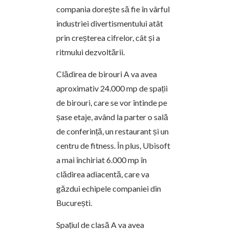
compania dorește să fie în vârful
industriei divertismentului atât
prin creșterea cifrelor, cât și a
ritmului dezvoltării.
Clădirea de birouri A va avea
aproximativ 24.000 mp de spații
de birouri, care se vor întinde pe
șase etaje, având la parter o sală
de conferință, un restaurant și un
centru de fitness. În plus, Ubisoft
a mai închiriat 6.000 mp în
clădirea adiacentă, care va
găzdui echipele companiei din
București.
Spațiul de clasă A va avea