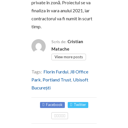
private în zonă. Proiectul se va
finaliza în vara anului 2021, iar
contractorul va fi numit în scurt
timp.
Cristian
Scris de:
Matache
View more posts
Tags:
Florin Furdui
,
J8 Office
Park
,
Portland Trust
,
Ubisoft
București
Facebook
Twitter