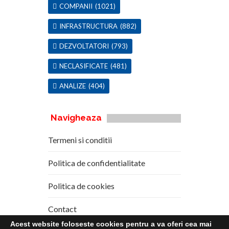
COMPANII
(1021)
INFRASTRUCTURA
(882)
DEZVOLTATORI
(793)
NECLASIFICATE
(481)
ANALIZE
(404)
Navigheaza
Termeni si conditii
Politica de confidentialitate
Politica de cookies
Contact
Acest website foloseste cookies pentru a va oferi cea mai