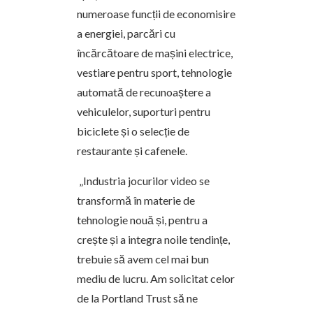
numeroase funcții de economisire
a energiei, parcări cu
încărcătoare de mașini electrice,
vestiare pentru sport, tehnologie
automată de recunoaștere a
vehiculelor, suporturi pentru
biciclete și o selecție de
restaurante și cafenele.
„Industria jocurilor video se
transformă în materie de
tehnologie nouă și, pentru a
crește și a integra noile tendințe,
trebuie să avem cel mai bun
mediu de lucru. Am solicitat celor
de la Portland Trust să ne