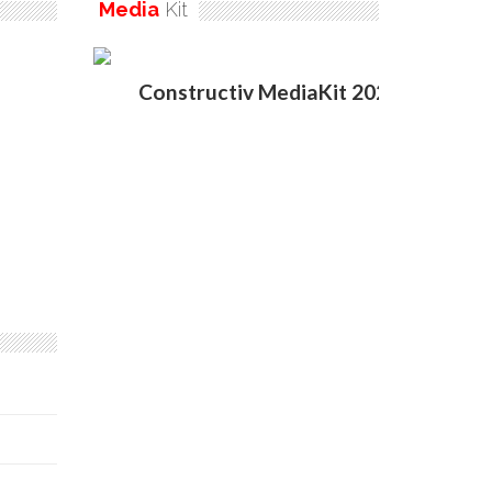
Media
Kit
Constructiv MediaKit 2020