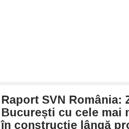
Raport SVN România: Z
București cu cele mai 
în construcție lângă pr