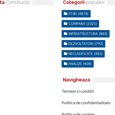
ta
Constructiv
Categorii
populare
STIRI
(4874)
COMPANII
(1021)
INFRASTRUCTURA
(882)
DEZVOLTATORI
(793)
NECLASIFICATE
(481)
ANALIZE
(404)
Navigheaza
Termeni si conditii
Politica de confidentialitate
Politica de cookies