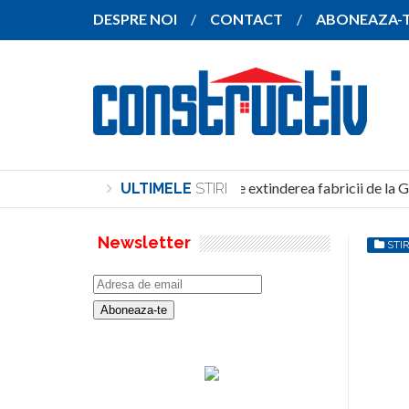
DESPRE NOI
CONTACT
ABONEAZA-
SANY pregătește extinderea fabricii de la Gh
ULTIMELE
STIRI
Newsletter
STIR