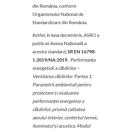
din România, conform
Organismului Național de
Standardizare din România.
Astfel, în luna decembrie, ASRO a
publicat Anexa Națională a
acestui standard,
SR EN 16798-
1:2019/NA:2019,
Performanța
energetică a clădirilor –
Ventilarea clădirilor. Partea 1:
Parametrii ambientali pentru
proiectare și evaluarea
performanței energetice a
clădirilor, privind calitatea
aerului interior, confortul termic,
iluminatul și acustica, Modul