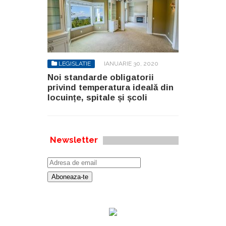
LEGISLATIE
IANUARIE 30, 2020
Noi standarde obligatorii
privind temperatura ideală din
locuințe, spitale și școli
Newsletter