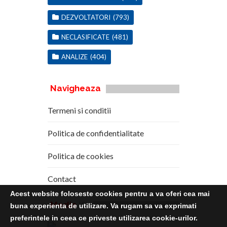
DEZVOLTATORI
(793)
NECLASIFICATE
(481)
ANALIZE
(404)
Navigheaza
Termeni si conditii
Politica de confidentialitate
Politica de cookies
Contact
Acest website foloseste cookies pentru a va oferi cea mai
Media
Kit
buna experienta de utilizare. Va rugam sa va exprimati
preferintele in ceea ce priveste utilizarea cookie-urilor.