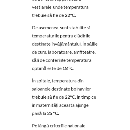
vestiarele, unde temperatura
trebuie să fie de
22°C.
De asemenea, sunt stabilite și
temperaturile pentru clădirile
destinate învățământului. În sălile
de curs, laboratoare, amfiteatre,
săli de conferințe temperatura
optimă este de
18 °C.
În spitale, temperatura din
saloanele destinate bolnavilor
trebuie să fie de
22°C,
în timp ce
în maternități aceasta ajunge
până la
25 °C.
Pe lângă criteriile naționale