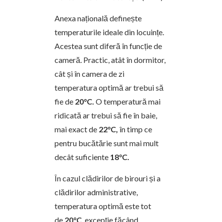
Anexa națională definește
temperaturile ideale din locuințe.
Acestea sunt diferă în funcție de
cameră. Practic, atât în dormitor,
cât și în camera de zi
temperatura optimă ar trebui să
fie de
20°C.
O temperatură mai
ridicată ar trebui să fie în baie,
mai exact de
22°C,
în timp ce
pentru bucătărie sunt mai mult
decât suficiente
18°C.
În cazul clădirilor de birouri și a
clădirilor administrative,
temperatura optimă este tot
de
20°C
, excepție făcând