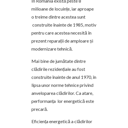
În România există peste 8
milioane de locuințe, iar aproape
o treime dintre acestea sunt
construite înainte de 1985, motiv
pentru care acestea necesită în
prezent reparații de amploare și
modernizare tehnică.
Mai bine de jumătate dintre
clădirile rezidențiale au fost
construite înainte de anul 1970, în
lipsa unor norme tehnice privind
anveloparea clădirilor. Ca atare,
performanța lor energetică este
precară.
Eficiența energetică a clădirilor