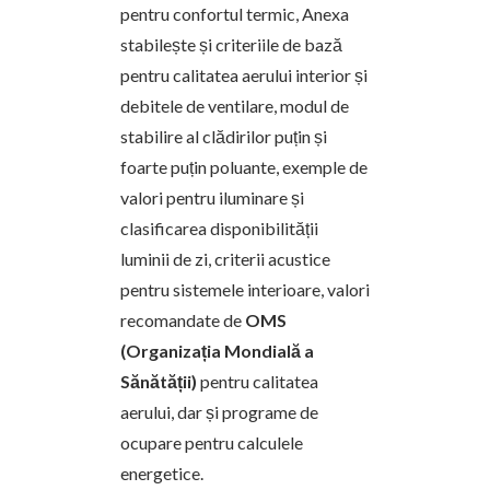
pentru confortul termic, Anexa
stabilește și criteriile de bază
pentru calitatea aerului interior și
debitele de ventilare, modul de
stabilire al clădirilor puțin și
foarte puțin poluante, exemple de
valori pentru iluminare și
clasificarea disponibilității
luminii de zi, criterii acustice
pentru sistemele interioare, valori
recomandate de
OMS
(Organizația Mondială a
Sănătății)
pentru calitatea
aerului, dar și programe de
ocupare pentru calculele
energetice.