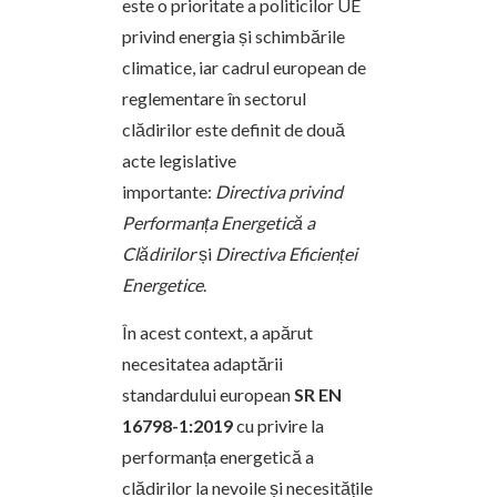
este o prioritate a politicilor UE
privind energia și schimbările
climatice, iar cadrul european de
reglementare în sectorul
clădirilor este definit de două
acte legislative
importante:
Directiva privind
Performanța Energetică a
Clădirilor
și
Directiva Eficienței
Energetice
.
În acest context, a apărut
necesitatea adaptării
standardului european
SR EN
16798-1:2019
cu privire la
performanța energetică a
clădirilor la nevoile și necesitățile