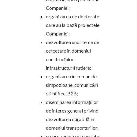
Companiei;
organizarea de doctorate
care au la bază proiectele
Companiei;
dezvoltarea unor teme de
cercetare în domeniul
construcțiilor
infrastructurii rutiere;
organizarea în comun de
simpozioane, comunicări
științifice, B2B;
diseminarea informațiilor
de interes general privind
dezvoltarea durabilă în
domeniul transporturilor;
crearea unor parteneriate