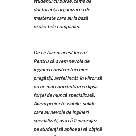
studenții cu burse, teme de
doctorat și organizarea de
masterate care au la bază
proiectele companiei.
De ce facem acest lucru?
Pentru că avem nevoie de
ingineri constructori bine
pregătiți, astfel încât în viitor să
nu ne mai confruntăm cu lipsa
forței de muncă specializată.
Avem proiecte viabile, solide
care au nevoie de ingineri
specializați, așa că îi încurajez
pe studenți să aplice și să obțină