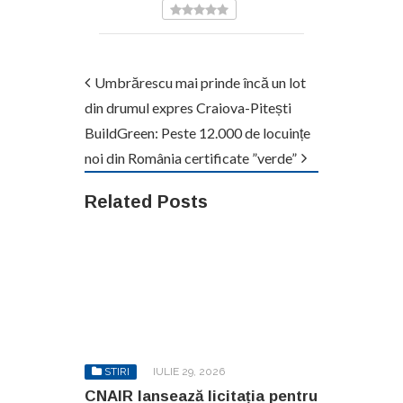
Umbrărescu mai prinde încă un lot
din drumul expres Craiova-Pitești
BuildGreen: Peste 12.000 de locuințe
noi din România certificate ”verde”
Related Posts
STIRI
IULIE 29, 2026
CNAIR lansează licitația pentru