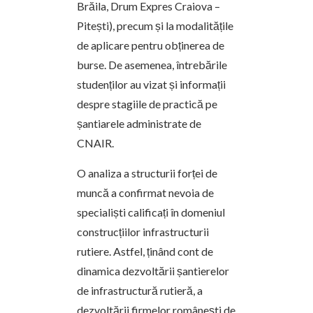
Brăila, Drum Expres Craiova –
Pitești), precum și la modalitățile
de aplicare pentru obținerea de
burse. De asemenea, întrebările
studenților au vizat și informații
despre stagiile de practică pe
șantiarele administrate de
CNAIR.
O analiza a structurii forței de
muncă a confirmat nevoia de
specialiști calificați în domeniul
construcțiilor infrastructurii
rutiere. Astfel, ținând cont de
dinamica dezvoltării șantierelor
de infrastructură rutieră, a
dezvoltării firmelor românești de