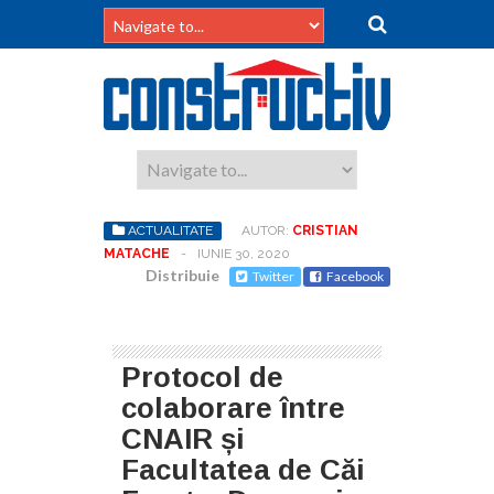
ACTUALITATE
AUTOR:
CRISTIAN
MATACHE
-
IUNIE 30, 2020
Distribuie
Twitter
Facebook
Protocol de
colaborare între
CNAIR și
Facultatea de Căi