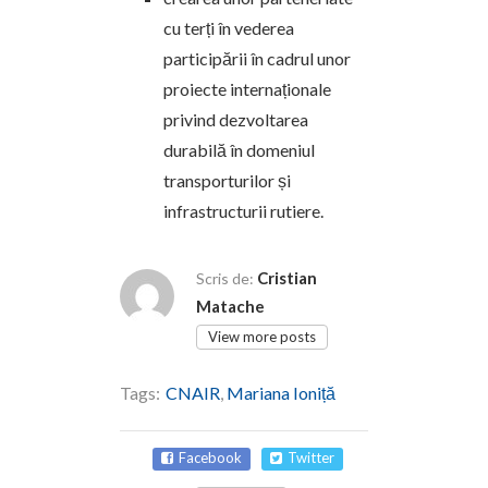
cu terți în vederea
participării în cadrul unor
proiecte internaționale
privind dezvoltarea
durabilă în domeniul
transporturilor și
infrastructurii rutiere.
Cristian
Scris de:
Matache
View more posts
Tags:
CNAIR
,
Mariana Ioniță
Facebook
Twitter