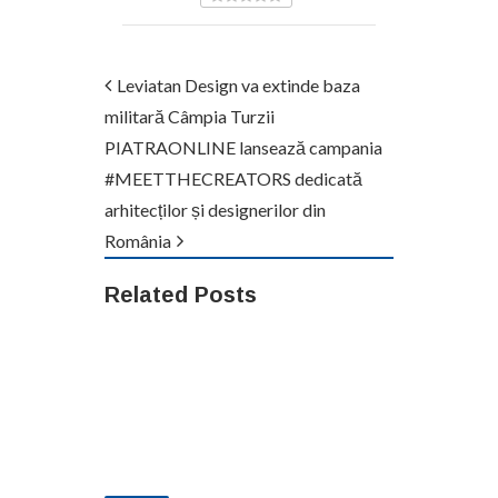
Leviatan Design va extinde baza
militară Câmpia Turzii
PIATRAONLINE lansează campania
#MEETTHECREATORS dedicată
arhitecților și designerilor din
România
Related Posts