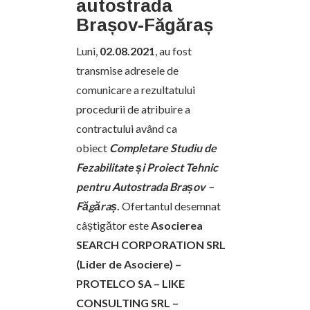
autostrada
Brașov-Făgăraș
Luni,
02.08.2021
, au fost
transmise adresele de
comunicare a rezultatului
procedurii de atribuire a
contractului având ca
obiect
Completare Studiu de
Fezabilitate și Proiect Tehnic
pentru Autostrada Brașov –
Făgăraș
.
Ofertantul desemnat
câștigător este
Asocierea
SEARCH CORPORATION SRL
(Lider de Asociere) –
PROTELCO SA – LIKE
CONSULTING SRL –