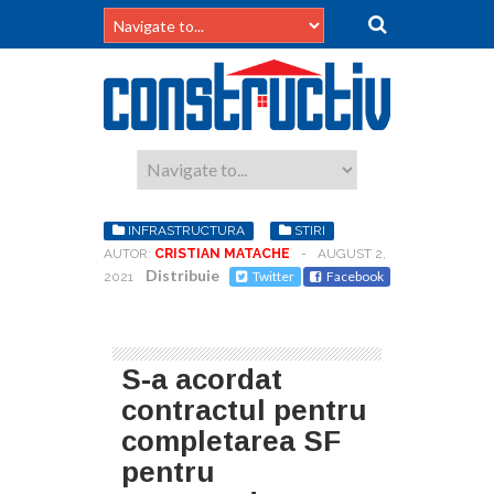
INFRASTRUCTURA
STIRI
AUTOR:
CRISTIAN MATACHE
-
AUGUST 2,
Distribuie
Twitter
Facebook
2021
S-a acordat
contractul pentru
completarea SF
pentru