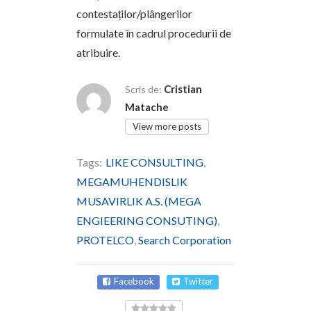
contestaților/plângerilor
formulate în cadrul procedurii de
atribuire.
Cristian
Scris de:
Matache
View more posts
Tags:
LIKE CONSULTING
,
MEGAMUHENDISLIK
MUSAVIRLIK A.S. (MEGA
ENGIEERING CONSUTING)
,
PROTELCO
,
Search Corporation
Facebook
Twitter