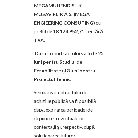
MEGAMUHENDISLIK
MUSAVIRLIK A.S. (MEGA
ENGIEERING CONSUTING)
cu
preţul de
18.174.952,71 Lei fără
TVA.
Durata contractului va fi de 22
luni pentru Studiul de
Fezabilitate și 3 luni pentru
Proiectul Tehnic.
Semnarea contractului de
achiziție publică va fi posibilă
după expirarea perioadei de
depunere a eventualelor
contestații și, respectiv, după
soluționarea tuturor