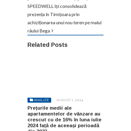
SPEEDWELL își consolidează
prezența în Timișoara prin
achiziționarea unui nou teren pe malul
râului Bega
Related Posts
ANALIZE
AUGUST 1, 2024
Prețurile medii ale
apartamentelor de vânzare au
crescut cu de 16% în luna iulie
2024 față de aceeași perioadă