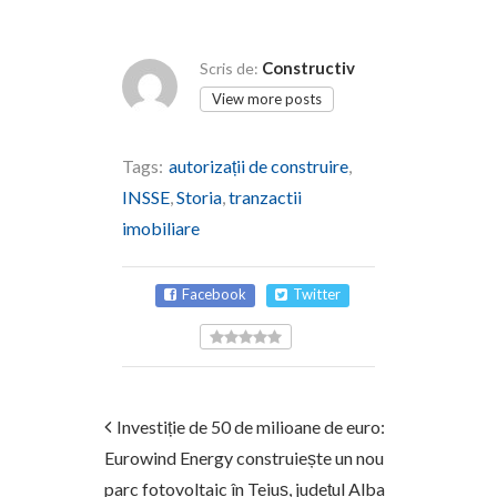
Constructiv
Scris de:
View more posts
Tags:
autorizații de construire
,
INSSE
,
Storia
,
tranzactii
imobiliare
Facebook
Twitter
Investiție de 50 de milioane de euro:
Eurowind Energy construiește un nou
parc fotovoltaic în Teiuș, județul Alba