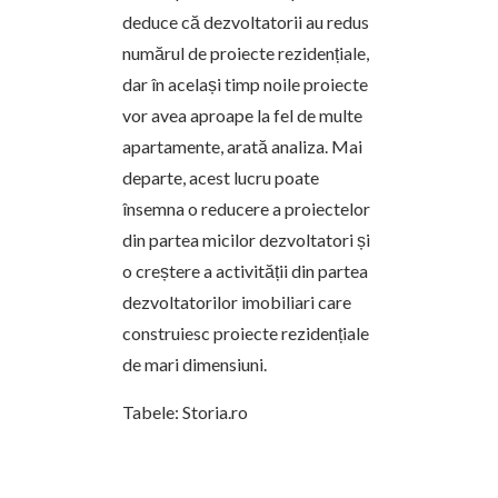
deduce că dezvoltatorii au redus
numărul de proiecte rezidențiale,
dar în același timp noile proiecte
vor avea aproape la fel de multe
apartamente, arată analiza. Mai
departe, acest lucru poate
însemna o reducere a proiectelor
din partea micilor dezvoltatori și
o creștere a activității din partea
dezvoltatorilor imobiliari care
construiesc proiecte rezidențiale
de mari dimensiuni.
Tabele: Storia.ro