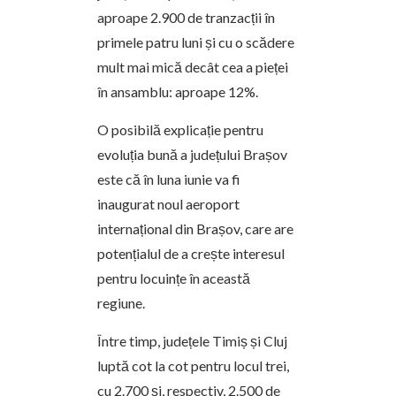
aproape 2.900 de tranzacții în
primele patru luni și cu o scădere
mult mai mică decât cea a pieței
în ansamblu: aproape 12%.
O posibilă explicație pentru
evoluția bună a județului Brașov
este că în luna iunie va fi
inaugurat noul aeroport
internațional din Brașov, care are
potențialul de a crește interesul
pentru locuințe în această
regiune.
Între timp, județele Timiș și Cluj
luptă cot la cot pentru locul trei,
cu 2.700 și, respectiv, 2.500 de