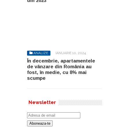
din 2023
ANALIZE
IANUARIE 10, 2024
În decembrie, apartamentele
de vânzare din România au
fost, în medie, cu 8% mai
scumpe
Newsletter