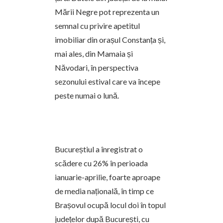
Mării Negre pot reprezenta un
semnal cu privire apetitul
imobiliar din orașul Constanța și,
mai ales, din Mamaia și
Năvodari, în perspectiva
sezonului estival care va începe
peste numai o lună.
Bucureștiul a înregistrat o
scădere cu 26% în perioada
ianuarie-aprilie, foarte aproape
de media națională, în timp ce
Brașovul ocupă locul doi în topul
județelor după București, cu