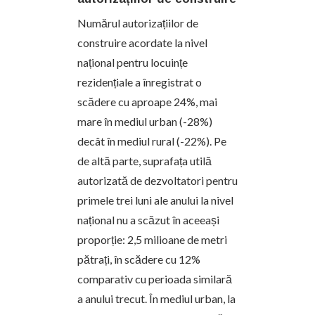
Numărul autorizațiilor de
construire acordate la nivel
național pentru locuințe
rezidențiale a înregistrat o
scădere cu aproape 24%, mai
mare în mediul urban (-28%)
decât în mediul rural (-22%). Pe
de altă parte, suprafața utilă
autorizată de dezvoltatori pentru
primele trei luni ale anului la nivel
național nu a scăzut în aceeași
proporție: 2,5 milioane de metri
pătrați, în scădere cu 12%
comparativ cu perioada similară
a anului trecut. În mediul urban, la