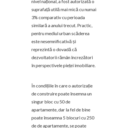
nivel național, a fost autorizată o
suprafață utilă mai mică cu numai
3% comparativ cu perioada
similară a anului trecut. Practic,
pentru mediul urban scăderea
este nesemnificativă și
reprezintă o dovadă că
dezvoltatorii rămân încrezători
în perspectivele pieței imobiliare.
În condițiile în care o autorizație
de construire poate însemna un
singur bloc cu 50 de
apartamente, dar la fel de bine
poate înseamna 5 blocuri cu 250
de de apartamente, se poate