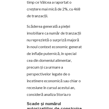
timp ce Vâlcea a raportat o
creștere mai mică de 2%, cu 468
de tranzacții.
Scăderea generală a pieței
imobiliare ca număr de tranzacții
nu reprezintă o surpriză majoră
în noul context economic generat
de inflație puternică, în special
cea din domeniul alimentar,
precum și ca urmare a
perspectivelor legate de o
încetinere economică sau chiar o
recesiune în cursul acestui an,
consideră analiza Storia.ro
Scade și numărul
autorizațiilor de construire