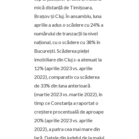
mică distanță de Timișoara,
Brașov și Cluj. În ansamblu, luna
aprilie a adus o scădere cu 24% a
numărului de tranzacții la nivel
național, cu o scădere cu 38% în
București. Scăderea pieței
imobiliare din Cluj s-a atenuat la
12% (aprilie 2023 vs. aprilie
2022), comparativ cu scăderea
de 33% din luna anterioară
(martie 2023 vs. martie 2022), în
timp ce Constanța a raportat o
creștere procentuală de aproape
20% (aprilie 2023 vs. aprilie
2022), a patra cea mai mare din
țară. Datele din județul de la malul