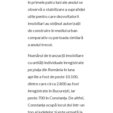
în primele patru luni ale anului se
observă o stabilizare a suprafeței
utile pentru care dezvoltatorii
imobiliari au obținut autorizații
de construire în mediul urban
comparativ cu perioada similară
a anului trecut.
Numărul de tranzacții imobiliare
cu unități individuale înregistrate
pe piața din România în luna
aprilie a fost de peste 10.100,
dintre care circa 2.800 au fost
înregistrate în București, iar
peste 700 în Constanța. De altfel,
Constanța ocupă locul doi într-un
top al județelor și este urmată la