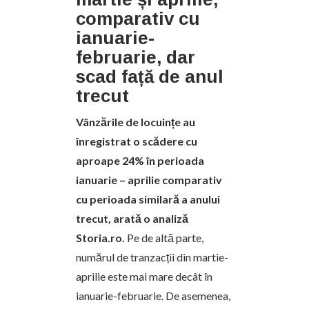
comparativ cu
ianuarie-
februarie, dar
scad față de anul
trecut
Vânzările de locuințe au
înregistrat o scădere cu
aproape 24% în perioada
ianuarie – aprilie comparativ
cu perioada similară a anului
trecut, arată o analiză
Storia.ro.
Pe de altă parte,
numărul de tranzacții din martie-
aprilie este mai mare decât în
ianuarie-februarie. De asemenea,