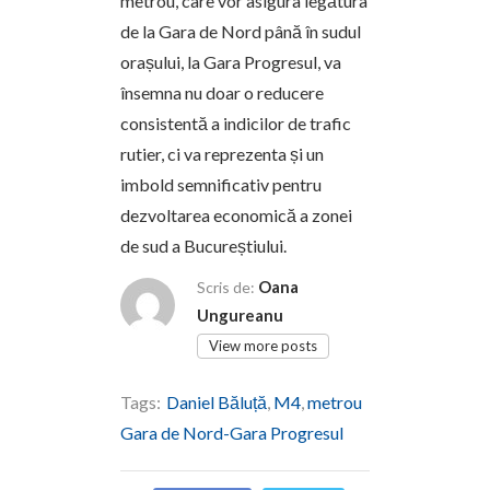
metrou, care vor asigura legătura
de la Gara de Nord până în sudul
orașului, la Gara Progresul, va
însemna nu doar o reducere
consistentă a indicilor de trafic
rutier, ci va reprezenta și un
imbold semnificativ pentru
dezvoltarea economică a zonei
de sud a Bucureștiului.
Oana
Scris de:
Ungureanu
View more posts
Tags:
Daniel Băluță
,
M4
,
metrou
Gara de Nord-Gara Progresul