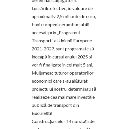
desemnați câștigătorii.
Lucrările efective, în valoare de
aproximativ 2,5 miliarde de euro,
bani europeni nerambursabili
accesați prin „Programul
Transport” al Uniunii Europene
2021-2027, sunt programate să
înceapă în cursul anului 2025 și
vor fi finalizate în cel mult 5 ani.
Mulțumesc tuturor operatorilor
economici care s-au alăturat
proiectului nostru, determinați să
realizeze cea mai mare investiție
publică de transport din
București!
Construcția celor 14 noi stații de