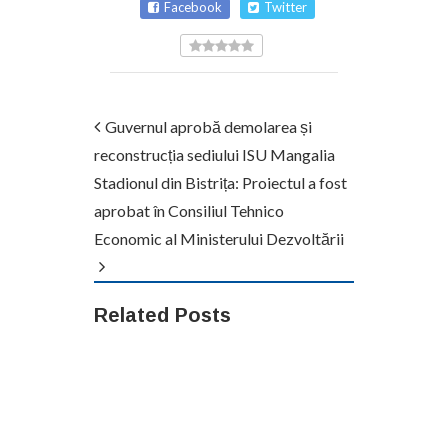
Facebook
Twitter
Guvernul aprobă demolarea și
reconstrucția sediului ISU Mangalia
Stadionul din Bistrița: Proiectul a fost
aprobat în Consiliul Tehnico
Economic al Ministerului Dezvoltării
Related Posts