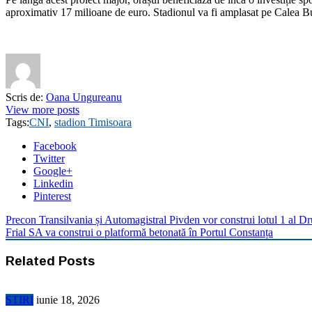
aproximativ 17 milioane de euro. Stadionul va fi amplasat pe Calea Buz
Scris de:
Oana Ungureanu
View more posts
Tags:
CNI
,
stadion Timisoara
Facebook
Twitter
Google+
Linkedin
Pinterest
Precon Transilvania și Automagistral Pivden vor construi lotul 1 al 
Frial SA va construi o platformă betonată în Portul Constanța
Related Posts
STIRI
iunie 18, 2026