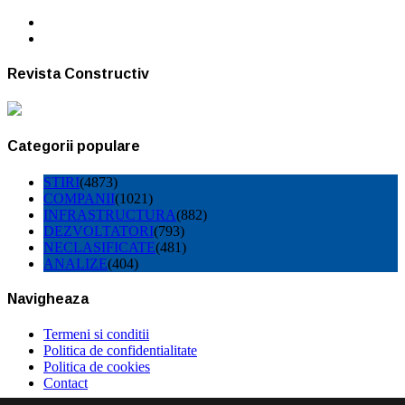
Revista Constructiv
Categorii populare
STIRI
(4873)
COMPANII
(1021)
INFRASTRUCTURA
(882)
DEZVOLTATORI
(793)
NECLASIFICATE
(481)
ANALIZE
(404)
Navigheaza
Termeni si conditii
Politica de confidentialitate
Politica de cookies
Contact