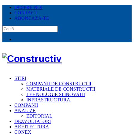
DESPRE NOI
CONTACT
ABONEAZA-TE
STIRI
COMPANII DE CONSTRUCTII
MATERIALE DE CONSTRUCTII
TEHNOLOGIE SI INOVATII
INFRASTRUCTURA
COMPANII
ANALIZE
EDITORIAL
DEZVOLTATORI
ARHITECTURA
CONEX