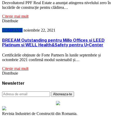
Dezvoltatorul PPF Real Estate a anunțat atingerea nivelului zero în
lucrările de construcție pentru clădirea…
Citeste mai mult
Distribuie
COMPANII
noiembrie 22, 2021
BREEAM Outstanding pentru Millo Offices și LEED
Platinum și WELL Health&Safety pentru U•Center
Certificările obținute de Forte Partners în lunile septembrie și
octombrie 2021 confirmă modul sustenabil și…
Citeste mai mult
Distribuie
Newsletter
Revista Industriei de Constructii din Romania.