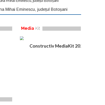
muna Mihai Eminescu, județul Botoșani
una Mihai Eminescu, județul Botoșani
Media
Kit
Constructiv MediaKit 2020