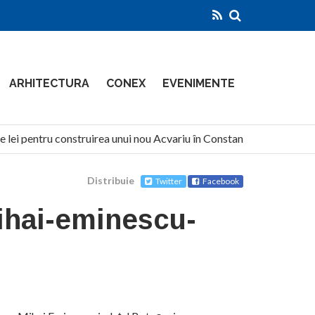
ARHITECTURA
CONEX
EVENIMENTE
e lei pentru construirea unui nou Acvariu în Constanța
Nort
Distribuie
Twitter
Facebook
hai-eminescu-