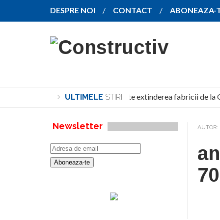
DESPRE NOI
CONTACT
ABONEAZA-
SANY pregătește extinderea fabricii de la
ULTIMELE
STIRI
Newsletter
AUTOR:
an
70