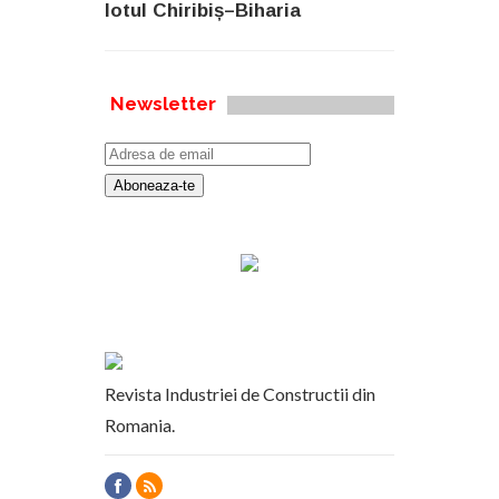
lotul Chiribiș–Biharia
Newsletter
Revista Industriei de Constructii din
Romania.