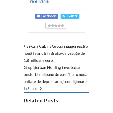
Transilvania
Facebook
Twitter
Sekura Cabins Group inaugurează o
nouă fabrică în Brașov, investiție de
1,8 milioane euro
Grup Șerban Holding investește
peste 15 milioane de euro într-o nouă
unitate de depozitare și condiționare
la Sascut
Related Posts