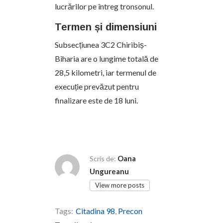
lucrărilor pe întreg tronsonul.
Termen și dimensiuni
Subsecțiunea 3C2 Chiribiș-
Biharia are o lungime totală de
28,5 kilometri, iar termenul de
execuție prevăzut pentru
finalizare este de 18 luni.
Oana
Scris de:
Ungureanu
View more posts
Tags:
Citadina 98
,
Precon