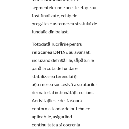
segmentele unde aceste etape au
fost finalizate, echipele
pregătesc așternerea stratului de
fundație din balast.
Totodată, lucrările pentru
relocarea DN19E
au avansat,
incluzând defrișările, săpăturile
până la cota de fundare,
stabilizarea terenului și
așternerea succesivă a straturilor
de material îmbunătățit cu liant.
Activitățile se desfășoară
conform standardelor tehnice
aplicabile, asigurând
continuitatea și coerența