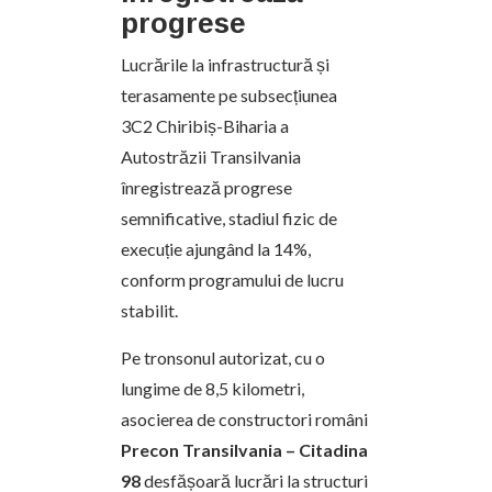
progrese
Lucrările la infrastructură și
terasamente pe subsecțiunea
3C2 Chiribiș-Biharia a
Autostrăzii Transilvania
înregistrează progrese
semnificative, stadiul fizic de
execuție ajungând la 14%,
conform programului de lucru
stabilit.
Pe tronsonul autorizat, cu o
lungime de 8,5 kilometri,
asocierea de constructori români
Precon Transilvania – Citadina
98
desfășoară lucrări la structuri