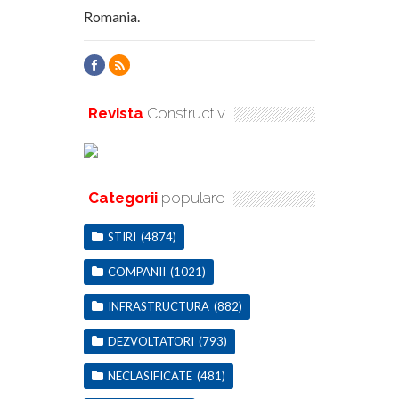
Romania.
Revista
Constructiv
Categorii
populare
STIRI
(4874)
COMPANII
(1021)
INFRASTRUCTURA
(882)
DEZVOLTATORI
(793)
NECLASIFICATE
(481)