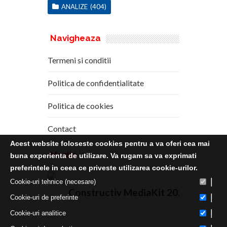
ANALIZE
(404)
Navigheaza
Termeni si conditii
Politica de confidentialitate
Politica de cookies
Contact
Acest website foloseste cookies pentru a va oferi cea mai
Media
Kit
buna experienta de utilizare. Va rugam sa va exprimati
preferintele in ceea ce priveste utilizarea cookie-urilor.
|
Cookie-uri tehnice (necesare)
Constructiv MediaKit 2020
|
Cookie-uri de preferinte
|
Cookie-uri analitice