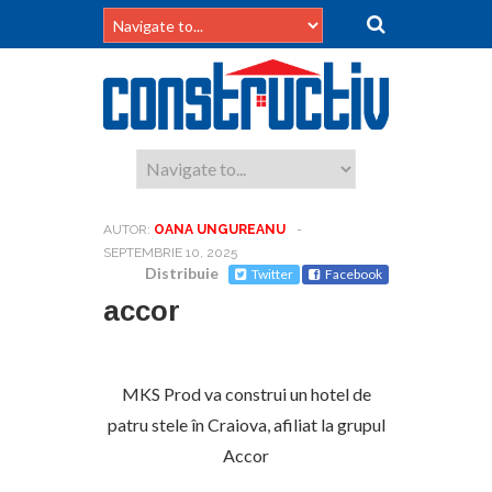
AUTOR:
OANA UNGUREANU
-
SEPTEMBRIE 10, 2025
Distribuie
Twitter
Facebook
accor
MKS Prod va construi un hotel de
patru stele în Craiova, afiliat la grupul
Accor