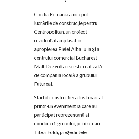
Cordia România a început
lucrările de construcție pentru
Centropolitan, un proiect
rezidențial amplasat în
apropierea Pieței Alba Iulia și a
centrului comercial Bucharest
Mall. Dezvoltarea este realizată
de compania locală a grupului
Futureal.
Startul construcției a fost marcat
printr-un eveniment la care au
participat reprezentanți ai
conducerii grupului, printre care
Tibor Földi, președintele