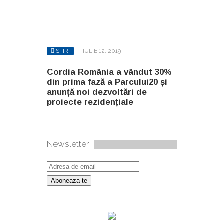
STIRI
IULIE 12, 2019
Cordia România a vândut 30%
din prima fază a Parcului20 și
anunță noi dezvoltări de
proiecte rezidențiale
Newsletter