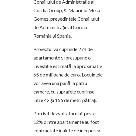
Consiliului de Administrație al
Cordia Group, și Mauricio Mesa
Gomez, președintele Consiliului
de Administrație al Cordia
România și Spania.
Proiectul va cuprinde 274 de
apartamente și presupune o
investiție estimată la aproximativ
65 de milioane de euro. Locuințele
vor avea una până la patru
camere, cu suprafețe cuprinse
între 42 și 156 de metri pătrați.
Potrivit dezvoltatorului, peste
12% dintre apartamente au fost
contractate înainte de începerea