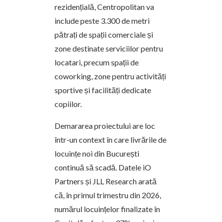
rezidențială, Centropolitan va
include peste 3.300 de metri
pătrați de spații comerciale și
zone destinate serviciilor pentru
locatari, precum spații de
coworking, zone pentru activități
sportive și facilități dedicate
copiilor.
Demararea proiectului are loc
într-un context în care livrările de
locuințe noi din București
continuă să scadă. Datele iO
Partners și JLL Research arată
că, în primul trimestru din 2026,
numărul locuințelor finalizate în