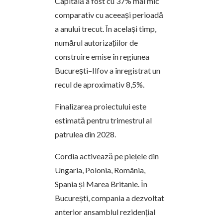
Capitală a fost cu 37% mai mic
comparativ cu aceeași perioadă
a anului trecut. În același timp,
numărul autorizațiilor de
construire emise în regiunea
București–Ilfov a înregistrat un
recul de aproximativ 8,5%.
Finalizarea proiectului este
estimată pentru trimestrul al
patrulea din 2028.
Cordia activează pe piețele din
Ungaria, Polonia, România,
Spania și Marea Britanie. În
București, compania a dezvoltat
anterior ansamblul rezidențial