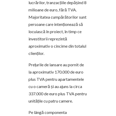
lucrărilor, tranzacțiile depășind 8
milioane de euro, fără TVA.
Majoritatea cumpărătorilor sunt
persoane care intenționează să
locuiască în proiect, în timp ce
investitorii reprezintă
aproximativ o cincime din totalul
clienților.
Prețurile de lansare au pornit de
la aproximativ 170.000 de euro
plus TVA pentru apartamentele
cu o cameră și au ajuns la circa
337.000 de euro plus TVA pentru
unitățile cu patru camere.
Pe lângă componenta