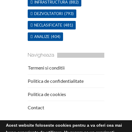
INFRASTRUCTURA
(882)
DEZVOLTATORI
(793)
NECLASIFICATE
(481)
ANALIZE
(404)
Navigheaza
Termeni si conditii
Politica de confidentialitate
Politica de cookies
Contact
Media Kit
Acest website foloseste cookies pentru a va oferi cea mai