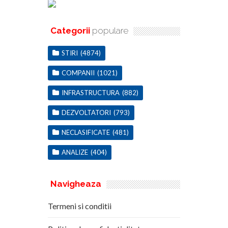
Categorii
populare
STIRI
(4874)
COMPANII
(1021)
INFRASTRUCTURA
(882)
DEZVOLTATORI
(793)
NECLASIFICATE
(481)
ANALIZE
(404)
Navigheaza
Termeni si conditii