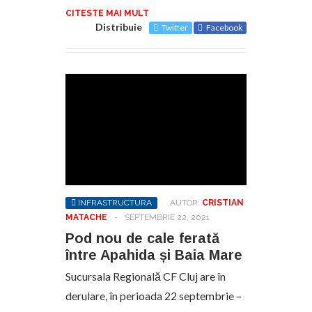
CITESTE MAI MULT
Distribuie
Twitter
Facebook
INFRASTRUCTURA
AUTOR:
CRISTIAN
MATACHE
-
SEPTEMBRIE 22, 2021
Pod nou de cale ferată
între Apahida și Baia Mare
Sucursala Regională CF Cluj are în
derulare, în perioada 22 septembrie –