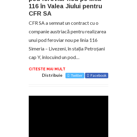
116 în Valea Jiului pentru
CFR SA
CFR SA a semnat un contract cu o
companie austriacă pentru realizarea
unui pod feroviar nou pe linia 116
Simeria – Livezeni, în stația Petroșani
cap Y, înlocuind un pod…
CITESTE MAI MULT
Distribuie
Twitter
Facebook