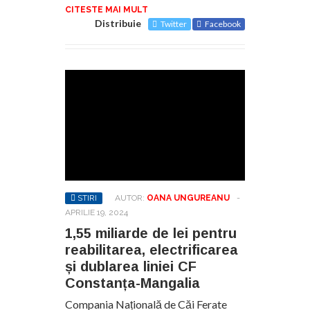
CITESTE MAI MULT
Distribuie
Twitter
Facebook
STIRI
AUTOR:
OANA UNGUREANU
-
APRILIE 19, 2024
1,55 miliarde de lei pentru
reabilitarea, electrificarea
și dublarea liniei CF
Constanța-Mangalia
Compania Națională de Căi Ferate