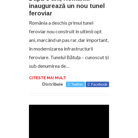
inaugurează un nou tunel
feroviar
România a deschis primul tunel
feroviar nou construit în ultimii opt
ani, marcând un pas rar, dar important,
în modernizarea infrastructurii
feroviare. Tunelul Bătuța – cunoscut și
sub denumirea de…
CITESTE MAI MULT
Distribuie
Twitter
Facebook