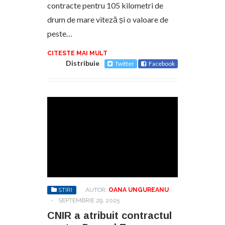
contracte pentru 105 kilometri de
drum de mare viteză și o valoare de
peste…
CITESTE MAI MULT
Distribuie
Twitter
Facebook
STIRI
AUTOR:
OANA UNGUREANU
-
SEPTEMBRIE 29, 2025
CNIR a atribuit contractul