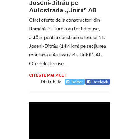
Joseni-Ditrău pe
Autostrada ,,Unirii” A8
Cinci oferte de la constructori din
România și Turcia au fost depuse,
astăzi, pentru construirea lotului 1 D
Joseni-Ditrău (14,4 km) pe secțiunea
montană a Autostrăzii ,,Unirii”- A8.
Ofertele depuse:…
CITESTE MAI MULT
Distribuie
Twitter
Facebook