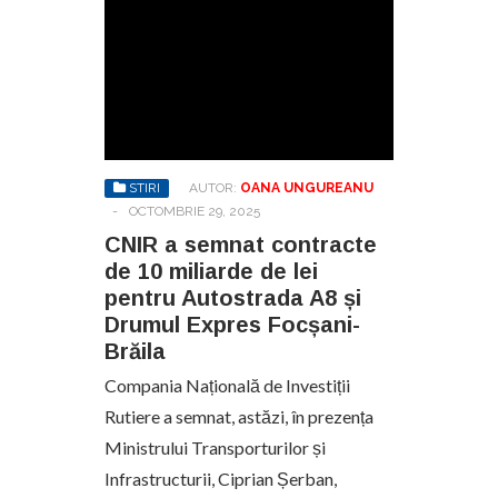
STIRI
AUTOR:
OANA UNGUREANU
-
OCTOMBRIE 29, 2025
CNIR a semnat contracte
de 10 miliarde de lei
pentru Autostrada A8 și
Drumul Expres Focșani-
Brăila
Compania Națională de Investiții
Rutiere a semnat, astăzi, în prezența
Ministrului Transporturilor și
Infrastructurii, Ciprian Șerban,