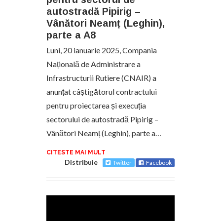
autostradă Pipirig –
Vânători Neamț (Leghin),
parte a A8
Luni, 20 ianuarie 2025, Compania
Națională de Administrare a
Infrastructurii Rutiere (CNAIR) a
anunțat câștigătorul contractului
pentru proiectarea și execuția
sectorului de autostradă Pipirig –
Vânători Neamț (Leghin), parte a…
CITESTE MAI MULT
Distribuie
Twitter
Facebook