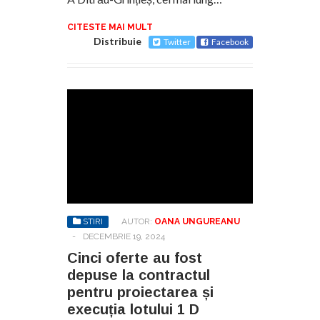
CITESTE MAI MULT
Distribuie
Twitter
Facebook
STIRI
AUTOR:
OANA UNGUREANU
-
DECEMBRIE 19, 2024
Cinci oferte au fost
depuse la contractul
pentru proiectarea și
execuția lotului 1 D