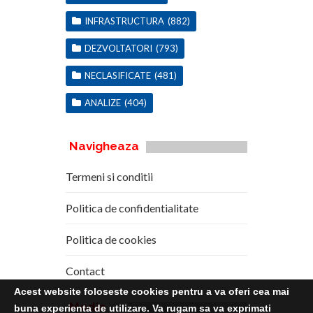
INFRASTRUCTURA
(882)
DEZVOLTATORI
(793)
NECLASIFICATE
(481)
ANALIZE
(404)
Navigheaza
Termeni si conditii
Politica de confidentialitate
Politica de cookies
Contact
Acest website foloseste cookies pentru a va oferi cea mai
Media
Kit
buna experienta de utilizare. Va rugam sa va exprimati