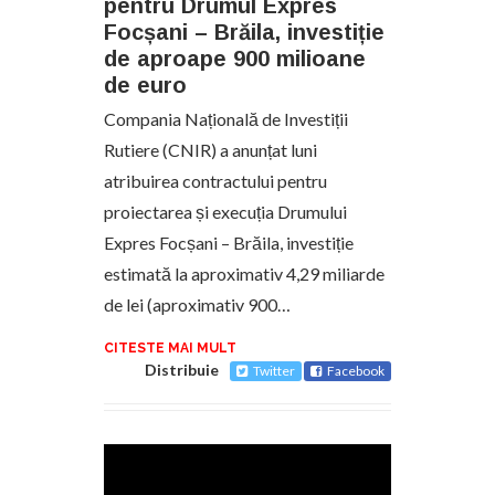
pentru Drumul Expres
Focșani – Brăila, investiție
de aproape 900 milioane
de euro
Compania Națională de Investiții
Rutiere (CNIR) a anunțat luni
atribuirea contractului pentru
proiectarea și execuția Drumului
Expres Focșani – Brăila, investiție
estimată la aproximativ 4,29 miliarde
de lei (aproximativ 900…
CITESTE MAI MULT
Distribuie
Twitter
Facebook