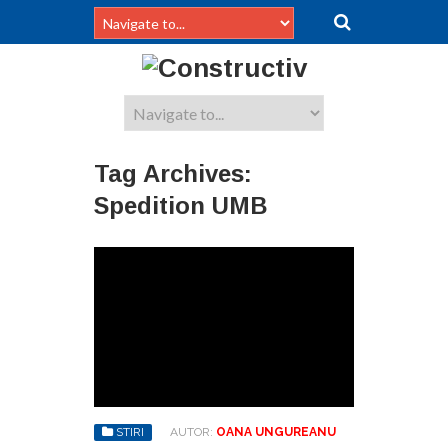
Tag Archives:
Spedition UMB
STIRI
AUTOR:
OANA UNGUREANU