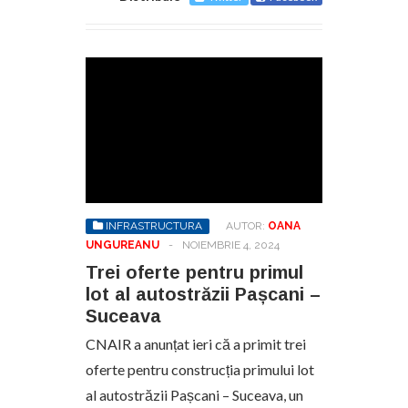
INFRASTRUCTURA
AUTOR:
OANA
UNGUREANU
-
NOIEMBRIE 4, 2024
Trei oferte pentru primul
lot al autostrăzii Pașcani –
Suceava
CNAIR a anunțat ieri că a primit trei
oferte pentru construcția primului lot
al autostrăzii Pașcani – Suceava, un