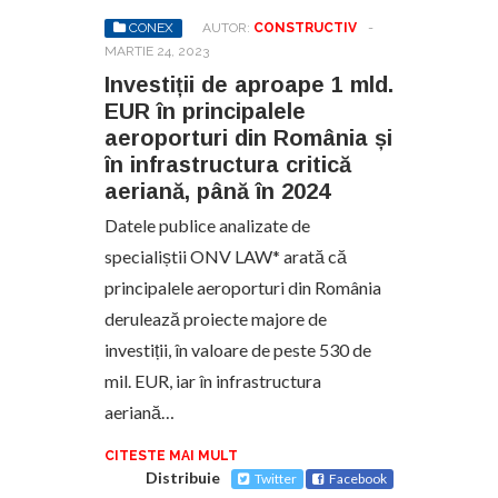
CONEX
AUTOR:
CONSTRUCTIV
-
MARTIE 24, 2023
Investiții de aproape 1 mld.
EUR în principalele
aeroporturi din România și
în infrastructura critică
aeriană, până în 2024
Datele publice analizate de
specialiștii ONV LAW* arată că
principalele aeroporturi din România
derulează proiecte majore de
investiții, în valoare de peste 530 de
mil. EUR, iar în infrastructura
aeriană…
CITESTE MAI MULT
Distribuie
Twitter
Facebook