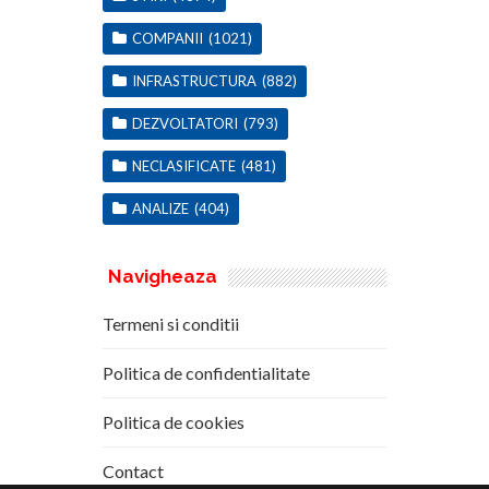
COMPANII
(1021)
INFRASTRUCTURA
(882)
DEZVOLTATORI
(793)
NECLASIFICATE
(481)
ANALIZE
(404)
Navigheaza
Termeni si conditii
Politica de confidentialitate
Politica de cookies
Contact