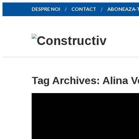
DESPRE NOI
CONTACT
ABONEAZA-
Tag Archives:
Alina V