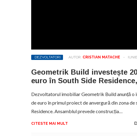
DEZVOLTATORI
AUTOR:
CRISTIAN MATACHE
-
IUNIE
Geometrik Build investește 2
euro în South Side Residence
Dezvoltatorul imobiliar Geometrik Build anunță o i
de euro în primul proiect de anvergură din zona de 
Residence. Ansamblul prevede construcția…
D
CITESTE MAI MULT