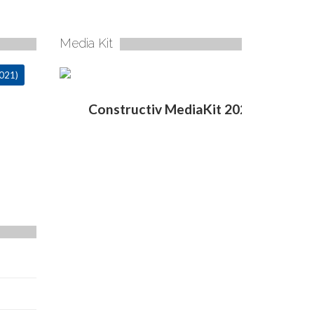
Media Kit
021)
Constructiv MediaKit 2020