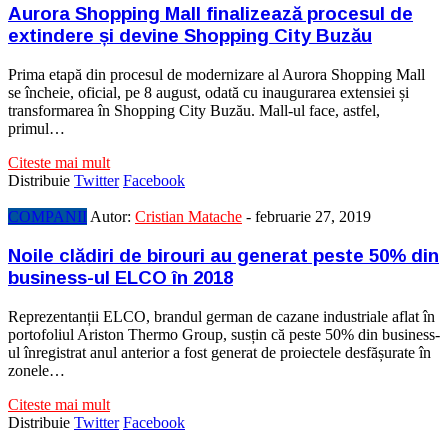
Aurora Shopping Mall finalizează procesul de
extindere și devine Shopping City Buzău
Prima etapă din procesul de modernizare al Aurora Shopping Mall
se încheie, oficial, pe 8 august, odată cu inaugurarea extensiei și
transformarea în Shopping City Buzău. Mall-ul face, astfel,
primul…
Citeste mai mult
Distribuie
Twitter
Facebook
COMPANII
Autor:
Cristian Matache
-
februarie 27, 2019
Noile clădiri de birouri au generat peste 50% din
business-ul ELCO în 2018
Reprezentanții ELCO, brandul german de cazane industriale aflat în
portofoliul Ariston Thermo Group, susțin că peste 50% din business-
ul înregistrat anul anterior a fost generat de proiectele desfășurate în
zonele…
Citeste mai mult
Distribuie
Twitter
Facebook