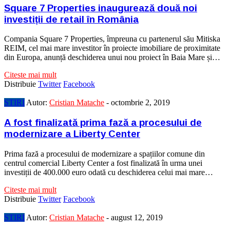
Square 7 Properties inaugurează două noi
investiții de retail în România
Compania Square 7 Properties, împreuna cu partenerul său Mitiska
REIM, cel mai mare investitor în proiecte imobiliare de proximitate
din Europa, anunță deschiderea unui nou proiect în Baia Mare și…
Citeste mai mult
Distribuie
Twitter
Facebook
STIRI
Autor:
Cristian Matache
-
octombrie 2, 2019
A fost finalizată prima fază a procesului de
modernizare a Liberty Center
Prima fază a procesului de modernizare a spațiilor comune din
centrul comercial Liberty Center a fost finalizată în urma unei
investiții de 400.000 euro odată cu deschiderea celui mai mare…
Citeste mai mult
Distribuie
Twitter
Facebook
STIRI
Autor:
Cristian Matache
-
august 12, 2019