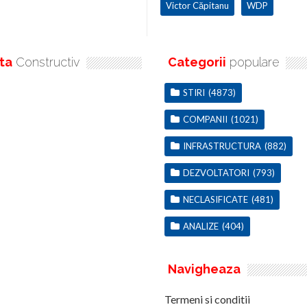
Victor Căpitanu
WDP
ta
Constructiv
Categorii
populare
STIRI
(4873)
COMPANII
(1021)
INFRASTRUCTURA
(882)
DEZVOLTATORI
(793)
NECLASIFICATE
(481)
ANALIZE
(404)
Navigheaza
Termeni si conditii