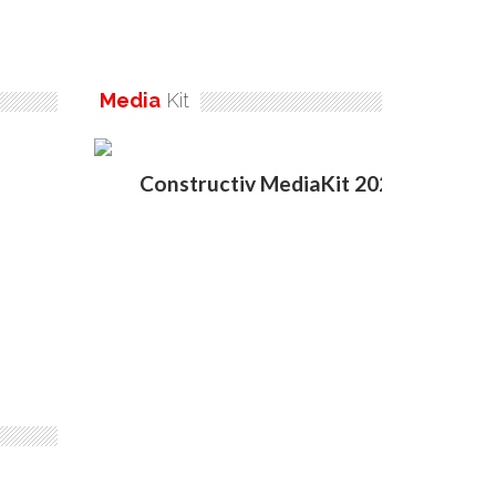
Media
Kit
Constructiv MediaKit 2020