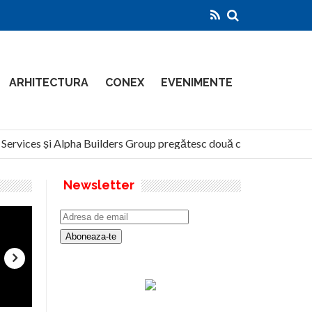
ARHITECTURA
CONEX
EVENIMENTE
rvices și Alpha Builders Group pregătesc două clădiri de 14 etaje 
Newsletter