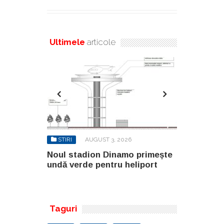
Ultimele
articole
6
STIRI
AUGUST 3, 2026
STIRI
AU
o primește
Noul stadion Dinamo primește
SANY pregă
eliport
undă verde pentru heliport
fabricii de
100.000 mp
Taguri