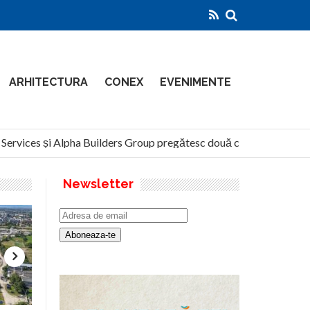
ARHITECTURA
CONEX
EVENIMENTE
rvices și Alpha Builders Group pregătesc două clădiri de 14 etaje 
Newsletter