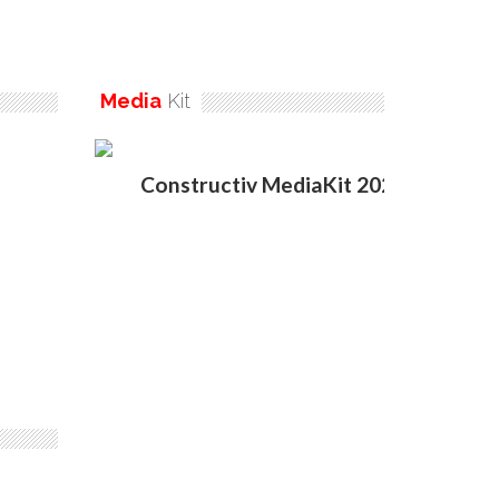
Media
Kit
Constructiv MediaKit 2020