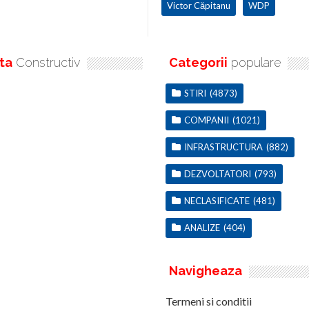
Victor Căpitanu
WDP
ta
Constructiv
Categorii
populare
STIRI
(4873)
COMPANII
(1021)
INFRASTRUCTURA
(882)
DEZVOLTATORI
(793)
NECLASIFICATE
(481)
ANALIZE
(404)
Navigheaza
Termeni si conditii