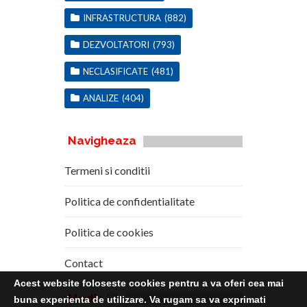
INFRASTRUCTURA
(882)
DEZVOLTATORI
(793)
NECLASIFICATE
(481)
ANALIZE
(404)
Navigheaza
Termeni si conditii
Politica de confidentialitate
Politica de cookies
Contact
Acest website foloseste cookies pentru a va oferi cea mai
Media
Kit
buna experienta de utilizare. Va rugam sa va exprimati