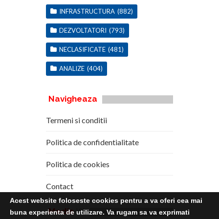
INFRASTRUCTURA
(882)
DEZVOLTATORI
(793)
NECLASIFICATE
(481)
ANALIZE
(404)
Navigheaza
Termeni si conditii
Politica de confidentialitate
Politica de cookies
Contact
Acest website foloseste cookies pentru a va oferi cea mai
Media
Kit
buna experienta de utilizare. Va rugam sa va exprimati