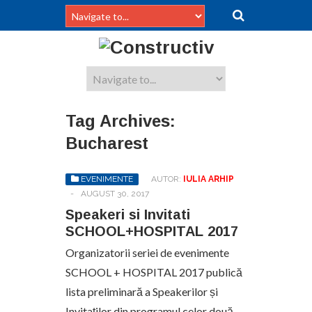
Tag Archives:
Bucharest
EVENIMENTE
AUTOR:
IULIA ARHIP
-
AUGUST 30, 2017
Speakeri si Invitati
SCHOOL+HOSPITAL 2017
Organizatorii seriei de evenimente
SCHOOL + HOSPITAL 2017 publică
lista preliminară a Speakerilor și
Invitaților din programul celor două