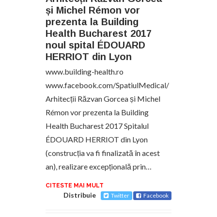
și Michel Rémon vor
prezenta la Building
Health Bucharest 2017
noul spital ÉDOUARD
HERRIOT din Lyon
www.building-health.ro
www.facebook.com/SpatiulMedical/
Arhitecții Răzvan Gorcea și Michel
Rémon vor prezenta la Building
Health Bucharest 2017 Spitalul
ÉDOUARD HERRIOT din Lyon
(construcția va fi finalizată în acest
an), realizare excepțională prin…
CITESTE MAI MULT
Distribuie
Twitter
Facebook