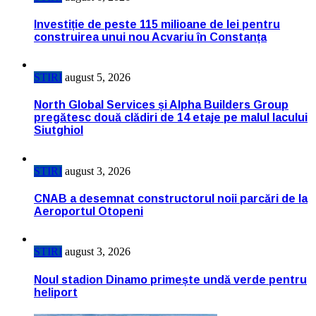
Investiție de peste 115 milioane de lei pentru
construirea unui nou Acvariu în Constanța
STIRI
august 5, 2026
North Global Services și Alpha Builders Group
pregătesc două clădiri de 14 etaje pe malul lacului
Siutghiol
STIRI
august 3, 2026
CNAB a desemnat constructorul noii parcări de la
Aeroportul Otopeni
STIRI
august 3, 2026
Noul stadion Dinamo primește undă verde pentru
heliport