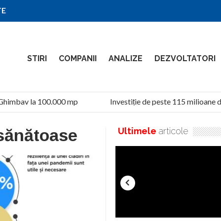
TE
STIRI
COMPANII
ANALIZE
DEZVOLTATORI
Ghimbav la 100.000 mp
Investiție de peste 115 milioane de
 sănătoase
Ultimele
articole