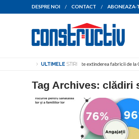
DESPRE NOI
CONTACT
ABONEAZA-
SANY pregătește extinderea fabricii de la 
ULTIMELE
STIRI
Tag Archives:
clădiri