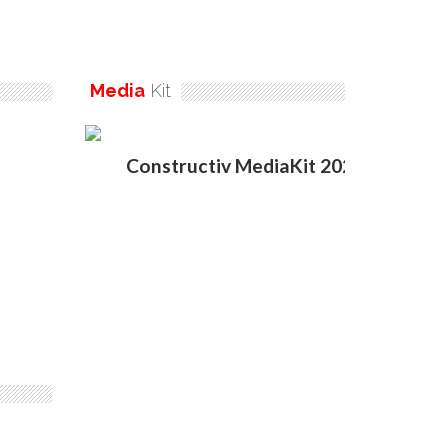
Media
Kit
Constructiv MediaKit 2020