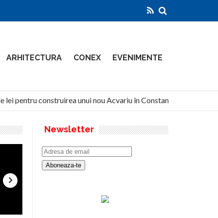
ARHITECTURA
CONEX
EVENIMENTE
 lei pentru construirea unui nou Acvariu în Constanța
North
Newsletter