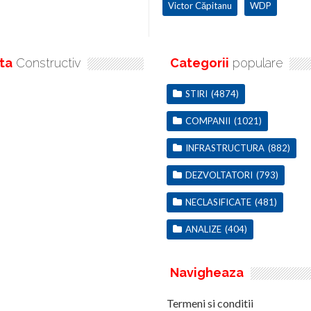
Victor Căpitanu
WDP
ta
Constructiv
Categorii
populare
STIRI
(4874)
COMPANII
(1021)
INFRASTRUCTURA
(882)
DEZVOLTATORI
(793)
NECLASIFICATE
(481)
ANALIZE
(404)
Navigheaza
Termeni si conditii