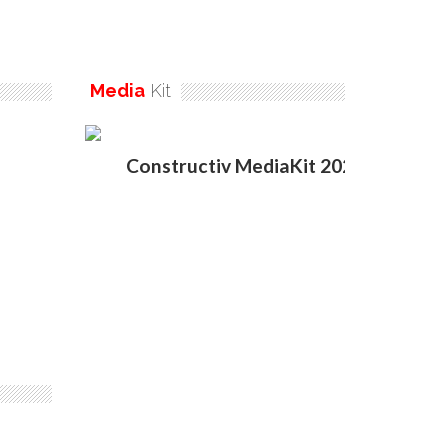
Media
Kit
Constructiv MediaKit 2020