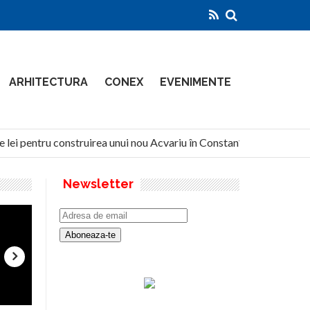
ARHITECTURA
CONEX
EVENIMENTE
 lei pentru construirea unui nou Acvariu în Constanța
North
Newsletter