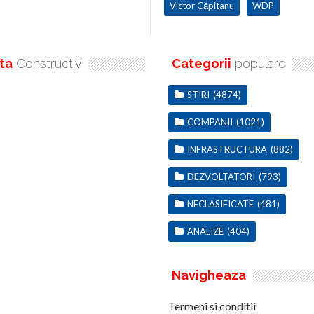
Victor Căpitanu
WDP
ta
Constructiv
Categorii
populare
STIRI
(4874)
COMPANII
(1021)
INFRASTRUCTURA
(882)
DEZVOLTATORI
(793)
NECLASIFICATE
(481)
ANALIZE
(404)
Navigheaza
Termeni si conditii