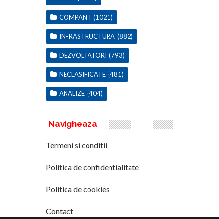
COMPANII
(1021)
INFRASTRUCTURA
(882)
DEZVOLTATORI
(793)
NECLASIFICATE
(481)
ANALIZE
(404)
Navigheaza
Termeni si conditii
Politica de confidentialitate
Politica de cookies
Contact