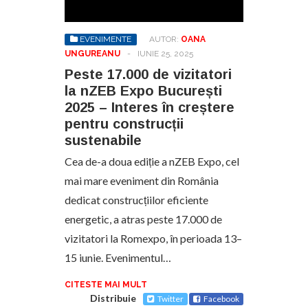
EVENIMENTE
AUTOR:
OANA
UNGUREANU
-
IUNIE 25, 2025
Peste 17.000 de vizitatori
la nZEB Expo București
2025 – Interes în creștere
pentru construcții
sustenabile
Cea de-a doua ediție a nZEB Expo, cel
mai mare eveniment din România
dedicat construcțiilor eficiente
energetic, a atras peste 17.000 de
vizitatori la Romexpo, în perioada 13–
15 iunie. Evenimentul…
CITESTE MAI MULT
Distribuie
Twitter
Facebook