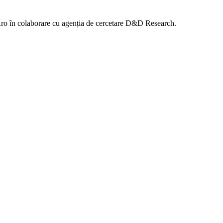
a.ro în colaborare cu agenția de cercetare D&D Research.