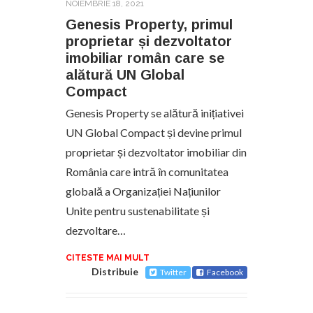
NOIEMBRIE 18, 2021
Genesis Property, primul
proprietar și dezvoltator
imobiliar român care se
alătură UN Global
Compact
Genesis Property se alătură inițiativei
UN Global Compact și devine primul
proprietar și dezvoltator imobiliar din
România care intră în comunitatea
globală a Organizației Națiunilor
Unite pentru sustenabilitate și
dezvoltare…
CITESTE MAI MULT
Distribuie
Twitter
Facebook