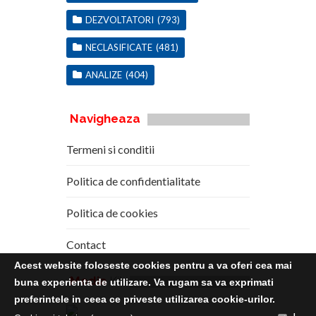
DEZVOLTATORI
(793)
NECLASIFICATE
(481)
ANALIZE
(404)
Navigheaza
Termeni si conditii
Politica de confidentialitate
Politica de cookies
Contact
Acest website foloseste cookies pentru a va oferi cea mai
Media
Kit
buna experienta de utilizare. Va rugam sa va exprimati
preferintele in ceea ce priveste utilizarea cookie-urilor.