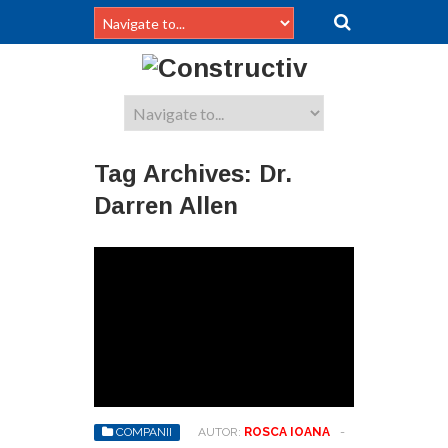
Tag Archives:
Dr.
Darren Allen
COMPANII
AUTOR:
ROSCA IOANA
-