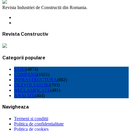
Revista Industriei de Constructii din Romania.
Revista Constructiv
Categorii populare
STIRI
(4874)
COMPANII
(1021)
INFRASTRUCTURA
(882)
DEZVOLTATORI
(793)
NECLASIFICATE
(481)
ANALIZE
(404)
Navigheaza
Termeni si conditii
Politica de confidentialitate
Politica de cookies