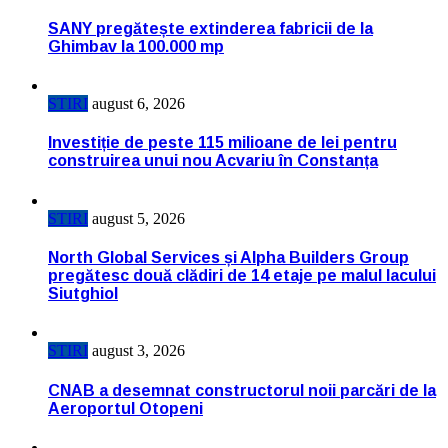
SANY pregătește extinderea fabricii de la
Ghimbav la 100.000 mp
STIRI
august 6, 2026
Investiție de peste 115 milioane de lei pentru
construirea unui nou Acvariu în Constanța
STIRI
august 5, 2026
North Global Services și Alpha Builders Group
pregătesc două clădiri de 14 etaje pe malul lacului
Siutghiol
STIRI
august 3, 2026
CNAB a desemnat constructorul noii parcări de la
Aeroportul Otopeni