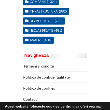
COMPANII
(1021)
INFRASTRUCTURA
(882)
DEZVOLTATORI
(793)
NECLASIFICATE
(481)
ANALIZE
(404)
Navigheaza
Termeni si conditii
Politica de confidentialitate
Politica de cookies
Contact
Acest website foloseste cookies pentru a va oferi cea mai