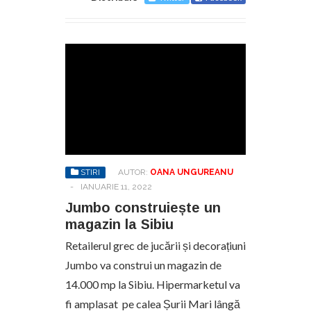
STIRI
AUTOR:
OANA UNGUREANU
-
IANUARIE 11, 2022
Jumbo construiește un
magazin la Sibiu
Retailerul grec de jucării și decorațiuni
Jumbo va construi un magazin de
14.000 mp la Sibiu. Hipermarketul va
fi amplasat pe calea Șurii Mari lângă