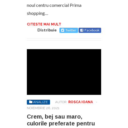
noul centru comercial Prima
shopping…
CITESTE MAI MULT
Distribuie
Twitter
Facebook
ANALIZE
AUTOR:
ROSCA IOANA
-
NOIEMBRIE 26, 2021
Crem, bej sau maro,
culorile preferate pentru