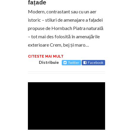
fațade
Modern, contrastant sau cu un aer
istoric – stiluri de amenajare a fațadei
propuse de Hornbach Piatra naturală
– tot mai des folosită în amenajările
exterioare Crem, bej și maro…
CITESTE MAI MULT
Distribuie
Twitter
Facebook