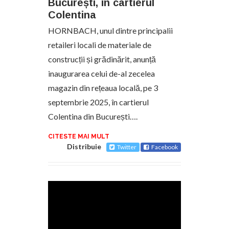
București, în cartierul
Colentina
HORNBACH, unul dintre principalii
retaileri locali de materiale de
construcții și grădinărit, anunță
inaugurarea celui de-al zecelea
magazin din rețeaua locală, pe 3
septembrie 2025, în cartierul
Colentina din București….
CITESTE MAI MULT
Distribuie
Twitter
Facebook