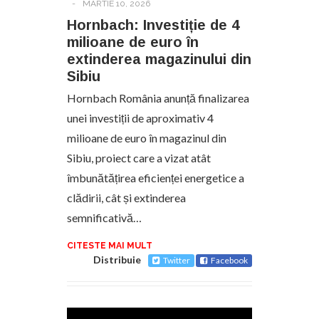
-
MARTIE 10, 2026
Hornbach: Investiție de 4
milioane de euro în
extinderea magazinului din
Sibiu
Hornbach România anunță finalizarea
unei investiții de aproximativ 4
milioane de euro în magazinul din
Sibiu, proiect care a vizat atât
îmbunătățirea eficienței energetice a
clădirii, cât și extinderea
semnificativă…
CITESTE MAI MULT
Distribuie
Twitter
Facebook