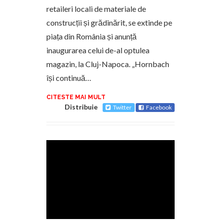
retaileri locali de materiale de
construcții și grădinărit, se extinde pe
piața din România și anunță
inaugurarea celui de-al optulea
magazin, la Cluj-Napoca. „Hornbach
își continuă…
CITESTE MAI MULT
Distribuie
Twitter
Facebook