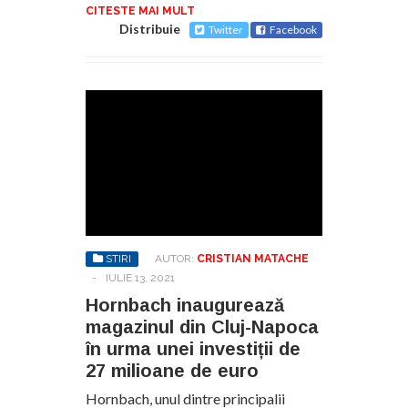
CITESTE MAI MULT
Distribuie
Twitter
Facebook
STIRI
AUTOR:
CRISTIAN MATACHE
-
IULIE 13, 2021
Hornbach inaugurează
magazinul din Cluj-Napoca
în urma unei investiții de
27 milioane de euro
Hornbach, unul dintre principalii