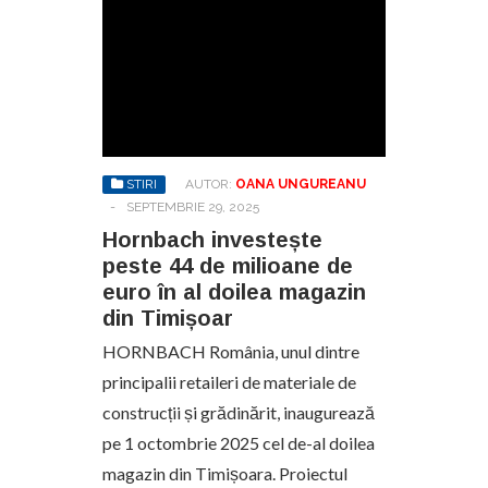
STIRI
AUTOR:
OANA UNGUREANU
-
SEPTEMBRIE 29, 2025
Hornbach investește
peste 44 de milioane de
euro în al doilea magazin
din Timișoar
HORNBACH România, unul dintre
principalii retaileri de materiale de
construcții și grădinărit, inaugurează
pe 1 octombrie 2025 cel de-al doilea
magazin din Timișoara. Proiectul