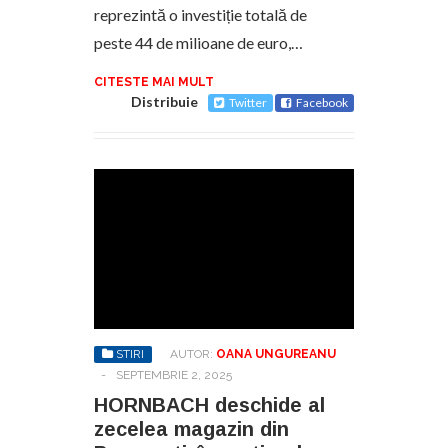
reprezintă o investiție totală de
peste 44 de milioane de euro,…
CITESTE MAI MULT
Distribuie
Twitter
Facebook
STIRI
AUTOR:
OANA UNGUREANU
-
SEPTEMBRIE 2, 2025
HORNBACH deschide al
zecelea magazin din