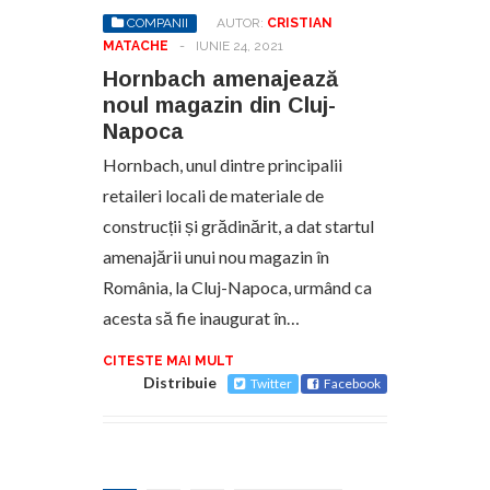
COMPANII
AUTOR:
CRISTIAN
MATACHE
-
IUNIE 24, 2021
Hornbach amenajează
noul magazin din Cluj-
Napoca
Hornbach, unul dintre principalii
retaileri locali de materiale de
construcții și grădinărit, a dat startul
amenajării unui nou magazin în
România, la Cluj-Napoca, urmând ca
acesta să fie inaugurat în…
CITESTE MAI MULT
Distribuie
Twitter
Facebook