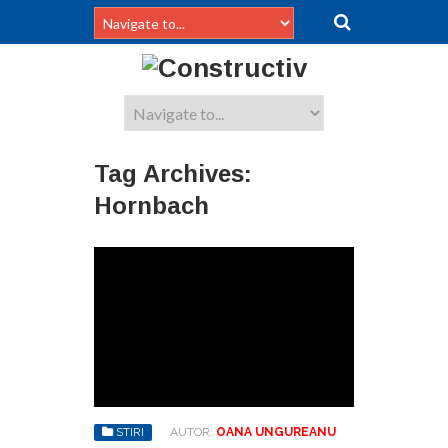
Tag Archives:
Hornbach
STIRI
AUTOR:
OANA UNGUREANU