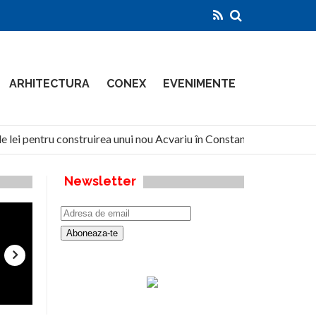
ARHITECTURA
CONEX
EVENIMENTE
 lei pentru construirea unui nou Acvariu în Constanța
Nort
Newsletter