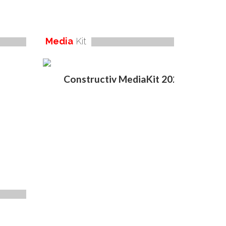
Media
Kit
Constructiv MediaKit 2020