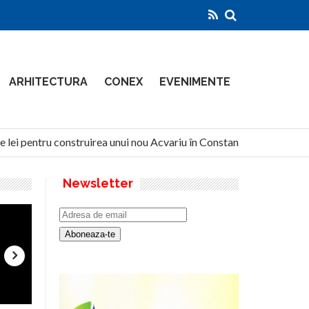
ARHITECTURA
CONEX
EVENIMENTE
 lei pentru construirea unui nou Acvariu în Constanța
North
Newsletter