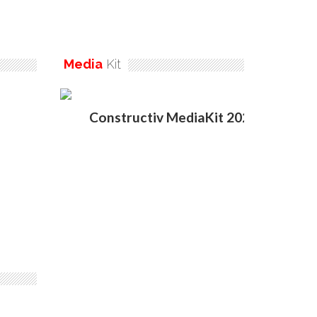
Media
Kit
Constructiv MediaKit 2020