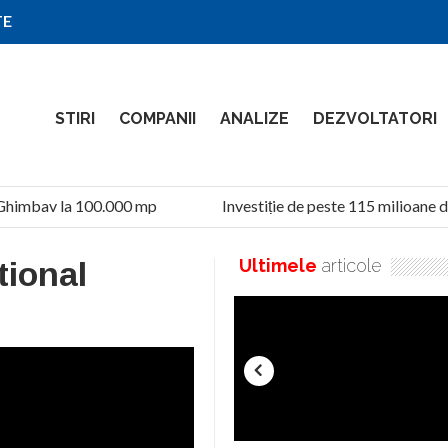
TE
STIRI
COMPANII
ANALIZE
DEZVOLTATORI
Ghimbav la 100.000 mp
Investiție de peste 115 milioane de
tional
Ultimele
articole