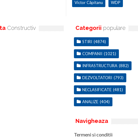
Victor Căpitanu
WDP
ta
Constructiv
Categorii
populare
STIRI
(4874)
COMPANII
(1021)
INFRASTRUCTURA
(882)
DEZVOLTATORI
(793)
NECLASIFICATE
(481)
ANALIZE
(404)
Navigheaza
Termeni si conditii