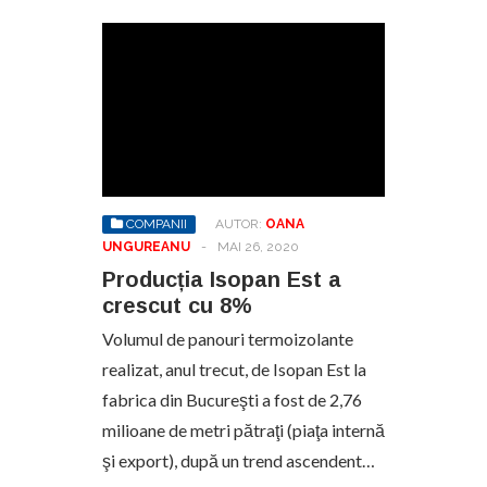
COMPANII
AUTOR:
OANA
UNGUREANU
-
MAI 26, 2020
Producția Isopan Est a
crescut cu 8%
Volumul de panouri termoizolante
realizat, anul trecut, de Isopan Est la
fabrica din Bucureşti a fost de 2,76
milioane de metri pătraţi (piaţa internă
şi export), după un trend ascendent…