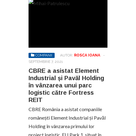
COMPANII
AUTOR:
ROSCA IOANA
-
SEPTEMBRIE 7, 2021
CBRE a asistat Element
Industrial și Pavăl Holding
în vânzarea unui parc
logistic către Fortress
REIT
CBRE România a asistat companiile
românești Element Industrial și Pavăl
Holding în vânzarea primului lor
proiect logistic, ELI Park 1, situat în