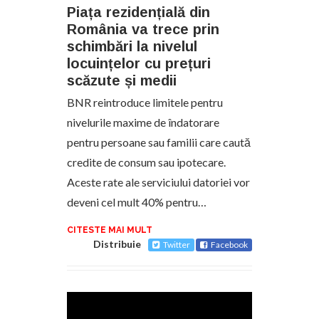
Piața rezidențială din
România va trece prin
schimbări la nivelul
locuințelor cu prețuri
scăzute și medii
BNR reintroduce limitele pentru
nivelurile maxime de îndatorare
pentru persoane sau familii care caută
credite de consum sau ipotecare.
Aceste rate ale serviciului datoriei vor
deveni cel mult 40% pentru…
CITESTE MAI MULT
Distribuie
Twitter
Facebook