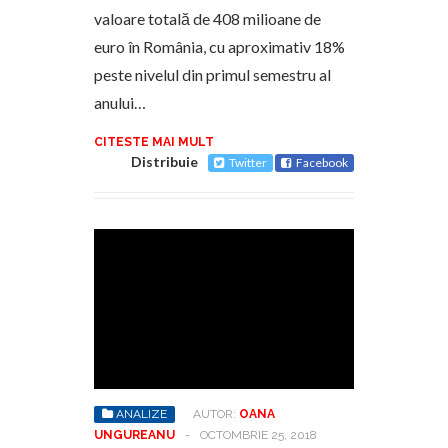
valoare totală de 408 milioane de
euro în România, cu aproximativ 18%
peste nivelul din primul semestru al
anului…
CITESTE MAI MULT
Distribuie
Twitter
Facebook
ANALIZE
AUTOR:
OANA
UNGUREANU
-
OCTOMBRIE 25, 2018