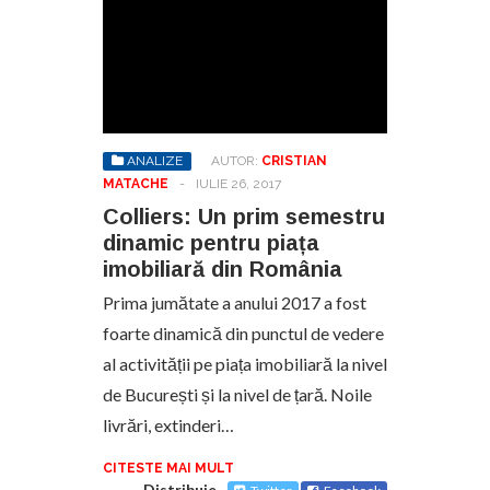
ANALIZE
AUTOR:
CRISTIAN
MATACHE
-
IULIE 26, 2017
Colliers: Un prim semestru
dinamic pentru piața
imobiliară din România
Prima jumătate a anului 2017 a fost
foarte dinamică din punctul de vedere
al activității pe piața imobiliară la nivel
de București și la nivel de țară. Noile
livrări, extinderi…
CITESTE MAI MULT
Distribuie