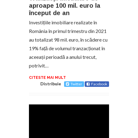
aproape 100 mil. euro la
început de an
Investițiile imobiliare realizate în
România în primul trimestru din 2021
au totalizat 98 mil. euro, în scădere cu
19% față de volumul tranzacționat în
aceeași perioadă a anului trecut,
potrivit…
CITESTE MAI MULT
Distribuie
Twitter
Facebook