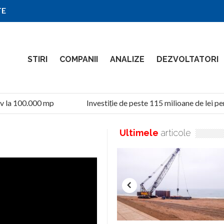
TE
STIRI
COMPANII
ANALIZE
DEZVOLTATORI
 la 100.000 mp
Investiție de peste 115 milioane de lei pen
Ultimele
articole