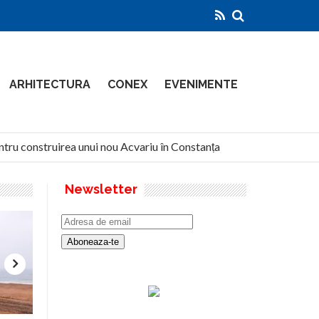
ARHITECTURA
CONEX
EVENIMENTE
tru construirea unui nou Acvariu în Constanța
North Global
Newsletter