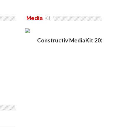
Media
Kit
Constructiv MediaKit 2020