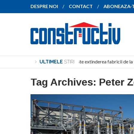
DESPRE NOI
CONTACT
ABONEAZA-
SANY pregătește extinderea fabricii de la
ULTIMELE
STIRI
Tag Archives:
Peter Z