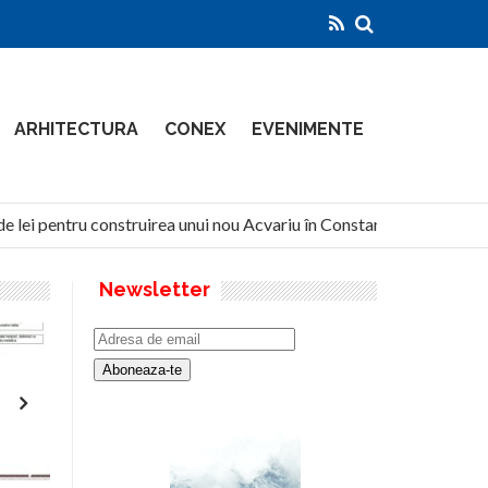
ARHITECTURA
CONEX
EVENIMENTE
e lei pentru construirea unui nou Acvariu în Constanța
Nort
Newsletter