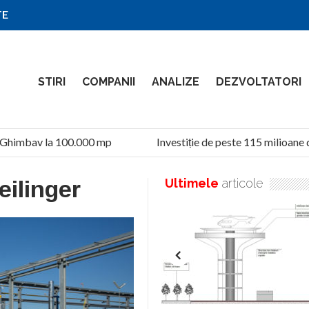
TE
STIRI
COMPANII
ANALIZE
DEZVOLTATORI
 Ghimbav la 100.000 mp
Investiție de peste 115 milioane d
eilinger
Ultimele
articole