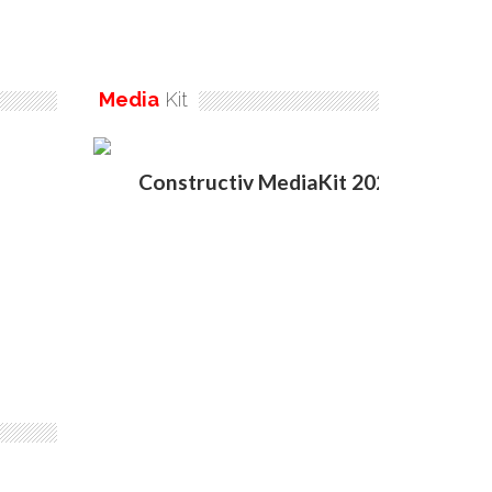
Media
Kit
Constructiv MediaKit 2020