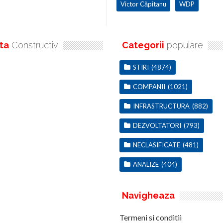
Victor Căpitanu
WDP
ta
Constructiv
Categorii
populare
STIRI
(4874)
COMPANII
(1021)
INFRASTRUCTURA
(882)
DEZVOLTATORI
(793)
NECLASIFICATE
(481)
ANALIZE
(404)
Navigheaza
Termeni si conditii