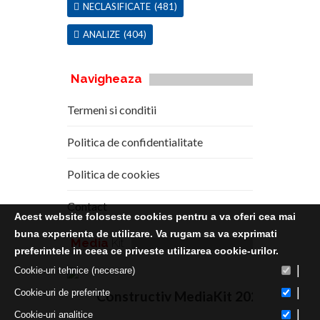
NECLASIFICATE
(481)
ANALIZE
(404)
Navigheaza
Termeni si conditii
Politica de confidentialitate
Politica de cookies
Contact
Acest website foloseste cookies pentru a va oferi cea mai
buna experienta de utilizare. Va rugam sa va exprimati
Media
Kit
preferintele in ceea ce priveste utilizarea cookie-urilor.
|
Cookie-uri tehnice (necesare)
|
Cookie-uri de preferinte
Constructiv MediaKit 2020
|
Cookie-uri analitice