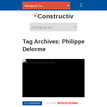
Tag Archives:
Philippe
Delorme
COMPANII
AUTOR:
ROSCA IOANA
-