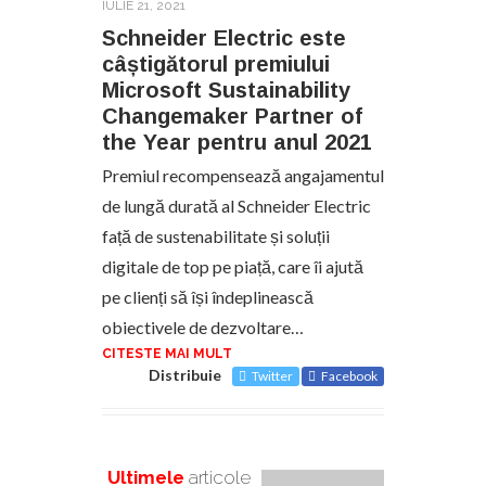
IULIE 21, 2021
Schneider Electric este
câștigătorul premiului
Microsoft Sustainability
Changemaker Partner of
the Year pentru anul 2021
Premiul recompensează angajamentul
de lungă durată al Schneider Electric
față de sustenabilitate și soluții
digitale de top pe piață, care îi ajută
pe clienți să își îndeplinească
obiectivele de dezvoltare…
CITESTE MAI MULT
Distribuie
Twitter
Facebook
Ultimele
articole