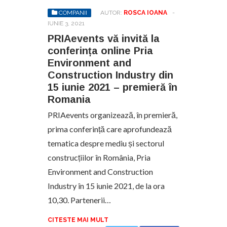
COMPANII
AUTOR:
ROSCA IOANA
-
IUNIE 3, 2021
PRIAevents vă invită la
conferința online Pria
Environment and
Construction Industry din
15 iunie 2021 – premieră în
Romania
PRIAevents organizează, în premieră,
prima conferință care aprofundează
tematica despre mediu și sectorul
construcțiilor în România, Pria
Environment and Construction
Industry în 15 iunie 2021, de la ora
10,30. Partenerii…
CITESTE MAI MULT