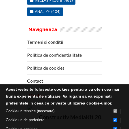
NECLASIFICATE
(481)
ANALIZE
(404)
Navigheaza
Termeni si conditii
Politica de confidentialitate
Politica de cookies
Contact
Acest website foloseste cookies pentru a va oferi cea mai
Media
Kit
buna experienta de utilizare. Va rugam sa va exprimati
preferintele in ceea ce priveste utilizarea cookie-urilor.
|
Cookie-uri tehnice (necesare)
Constructiv MediaKit 2020
|
Cookie-uri de preferinte
|
Cookie-uri analitice