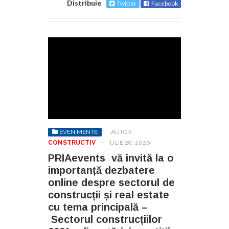
Distribuie
Twitter
Facebook
EVENIMENTE
AUTOR:
CONSTRUCTIV
-
IULIE 28, 2020
PRIAevents vă invită la o
importanță dezbatere
online despre sectorul de
construcții și real estate
cu tema principală –
Sectorul construcțiilor