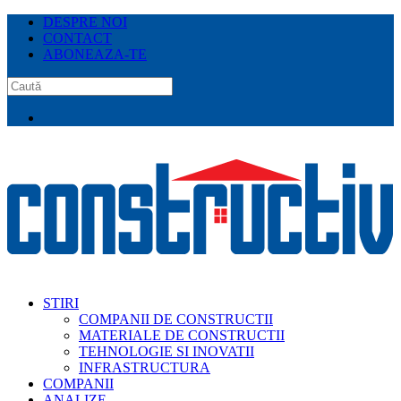
DESPRE NOI
CONTACT
ABONEAZA-TE
STIRI
COMPANII DE CONSTRUCTII
MATERIALE DE CONSTRUCTII
TEHNOLOGIE SI INOVATII
INFRASTRUCTURA
COMPANII
ANALIZE