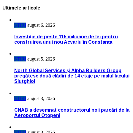
Ultimele articole
STIRI
august 6, 2026
Investiție de peste 115 milioane de lei pentru
construirea unui nou Acvariu în Constanța
STIRI
august 5, 2026
North Global Services și Alpha Builders Group
pregătesc două clădiri de 14 etaje pe malul lacului
Siutghiol
STIRI
august 3, 2026
CNAB a desemnat constructorul noii parcări de la
Aeroportul Otopeni
STIRI
august 3, 2026