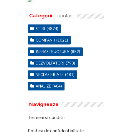
Categorii
populare
STIRI
(4874)
COMPANII
(1021)
INFRASTRUCTURA
(882)
DEZVOLTATORI
(793)
NECLASIFICATE
(481)
ANALIZE
(404)
Navigheaza
Termeni si conditii
Politica de confidentialitate