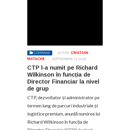
COMPANII
AUTOR:
CRISTIAN
MATACHE
-
SEPTEMBRIE 17, 2018
CTP l-a numit pe Richard
Wilkinson în funcția de
Director Financiar la nivel
de grup
CTP, dezvoltator și administrator pe
termen lung de parcuri industriale și
logistice premium, anunță numirea lui
Richard Wilkinson în funcția de
Director Financiar (CFO), la nivel