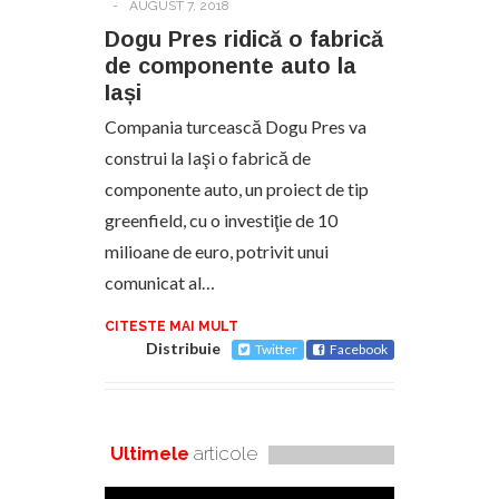
-
AUGUST 7, 2018
Dogu Pres ridică o fabrică
de componente auto la
Iași
Compania turcească Dogu Pres va
construi la Iaşi o fabrică de
componente auto, un proiect de tip
greenfield, cu o investiţie de 10
milioane de euro, potrivit unui
comunicat al…
CITESTE MAI MULT
Distribuie
Twitter
Facebook
Ultimele
articole