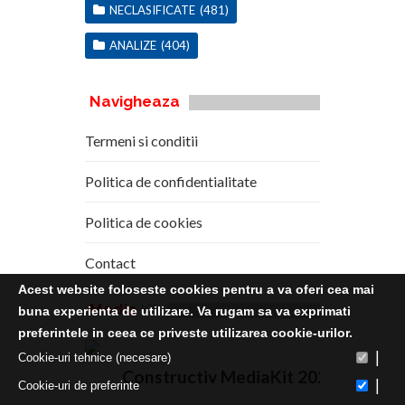
NECLASIFICATE
(481)
ANALIZE
(404)
Navigheaza
Termeni si conditii
Politica de confidentialitate
Politica de cookies
Contact
Acest website foloseste cookies pentru a va oferi cea mai
Media
Kit
buna experienta de utilizare. Va rugam sa va exprimati
preferintele in ceea ce priveste utilizarea cookie-urilor.
|
Cookie-uri tehnice (necesare)
Constructiv MediaKit 2020
|
Cookie-uri de preferinte