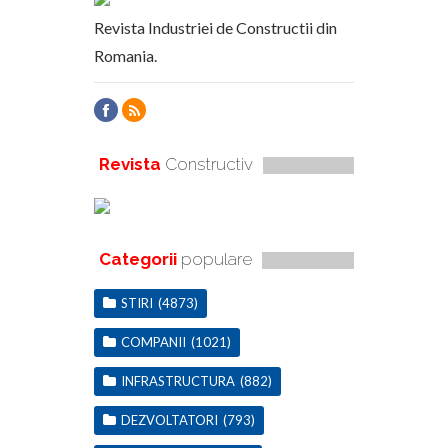
Revista Industriei de Constructii din
Romania.
Revista
Constructiv
Categorii
populare
STIRI
(4873)
COMPANII
(1021)
INFRASTRUCTURA
(882)
DEZVOLTATORI
(793)