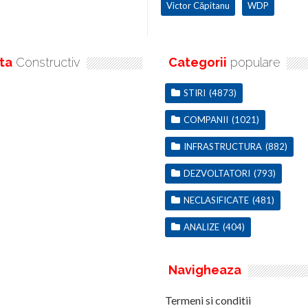
Victor Căpitanu
WDP
ta
Constructiv
Categorii
populare
STIRI
(4873)
COMPANII
(1021)
INFRASTRUCTURA
(882)
DEZVOLTATORI
(793)
NECLASIFICATE
(481)
ANALIZE
(404)
Navigheaza
Termeni si conditii