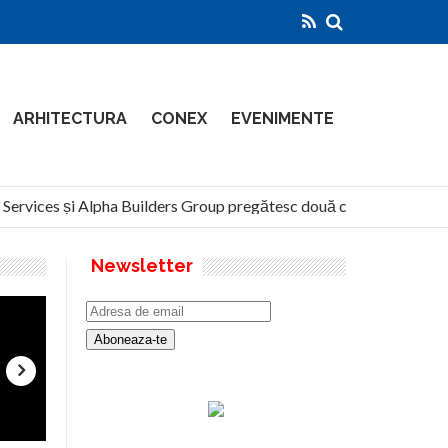
ARHITECTURA
CONEX
EVENIMENTE
ervices și Alpha Builders Group pregătesc două clădiri de 14 etaje 
Newsletter