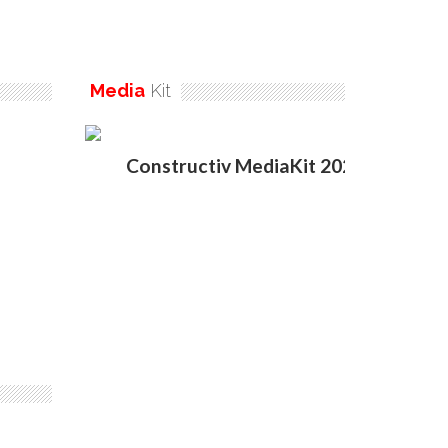
Media
Kit
Constructiv MediaKit 2020