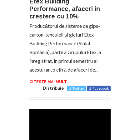
Etex Building
Performance, afaceri în
creștere cu 10%
Producătorul de sisteme de gips-
carton, tencuieli și gleturi Etex
Building Performance (Siniat
România), parte a Grupului Etex, a
înregistrat, în primul semestru al
acestui an, o cifră de afaceri de…
CITESTE MAI MULT
Distribuie
Twitter
Facebook