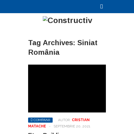
Tag Archives:
Siniat
România
COMPANII
AUTOR:
CRISTIAN
MATACHE
-
SEPTEMBRIE 20, 2021