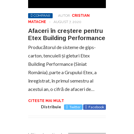
COMPANII
AUTOR:
CRISTIAN
MATACHE
-
AUGUST 7, 2020
Afaceri în creștere pentru
Etex Building Performance
Producătorul de sisteme de gips-
carton, tencuieli și gleturi Etex
Building Performance (Siniat
România), parte a Grupului Etex, a
înregistrat, în primul semestru al
acestui an, o cifră de afaceri de…
CITESTE MAI MULT
Distribuie
Twitter
Facebook