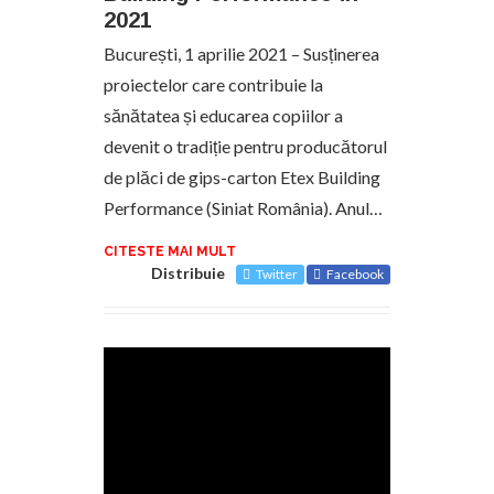
2021
București, 1 aprilie 2021 – Susținerea
proiectelor care contribuie la
sănătatea și educarea copiilor a
devenit o tradiție pentru producătorul
de plăci de gips-carton Etex Building
Performance (Siniat România). Anul…
CITESTE MAI MULT
Distribuie
Twitter
Facebook