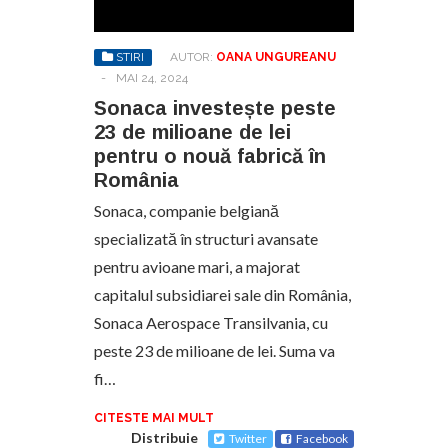
STIRI
AUTOR:
OANA UNGUREANU
-
MAI 24, 2024
Sonaca investește peste
23 de milioane de lei
pentru o nouă fabrică în
România
Sonaca, companie belgiană
specializată în structuri avansate
pentru avioane mari, a majorat
capitalul subsidiarei sale din România,
Sonaca Aerospace Transilvania, cu
peste 23 de milioane de lei. Suma va
fi…
CITESTE MAI MULT
Distribuie
Twitter
Facebook