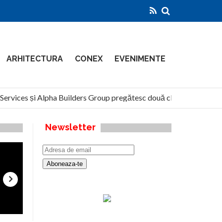
ARHITECTURA
CONEX
EVENIMENTE
rvices și Alpha Builders Group pregătesc două clădiri de 14 etaje 
Newsletter