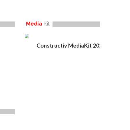
Media
Kit
Constructiv MediaKit 2020