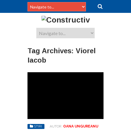
Tag Archives:
Viorel
Iacob
STIRI
AUTOR:
OANA UNGUREANU