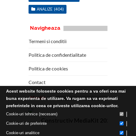
ANALIZE
(404)
Navigheaza
Termeni si conditii
Politica de confidentialitate
Politica de cookies
Contact
Acest website foloseste cookies pentru a va oferi cea mai
Media
Kit
buna experienta de utilizare. Va rugam sa va exprimati
preferintele in ceea ce priveste utilizarea cookie-urilor.
|
Cookie-uri tehnice (necesare)
Constructiv MediaKit 2020
|
Cookie-uri de preferinte
|
Cookie-uri analitice